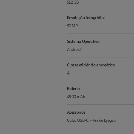
512 GB
Resolução fotográfica
50 MP
Sistema Operativo
Android
Classe eficiência energética
A
Bateria
4900 mAh
Acessórios
Cabo USB-C + Pin de Ejeção