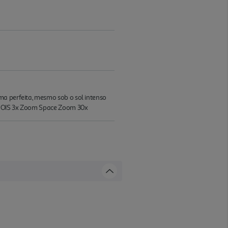
ma perfeita, mesmo sob o sol intenso
DAF OIS 3x Zoom Space Zoom 30x