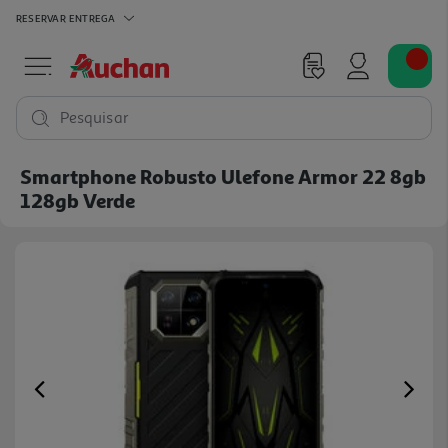
RESERVAR
ENTREGA
Pesquisar
Smartphone Robusto Ulefone Armor 22 8gb
128gb Verde
Previous
Ne