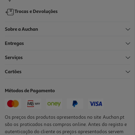
Trocas e Devoluções
Sobre a Auchan
Entregas
Serviços
Cartões
Smartphone Robusto Ulefone Armor X12 Pro 4/64gb Preto
169.99 €/un
Métodos de Pagamento
169,99 €
Os preços dos produtos apresentados no site Auchan.pt
são os praticados nas compras online. Antes do registo e
autenticação do cliente os preços apresentados servem