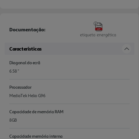
Documentação:
etiqueta energética
Características
Diagonal do ecrã
6.58 "
Processador
MediaTek Helio G96
Capacidade de memória RAM
8GB
Capacidade memória interna