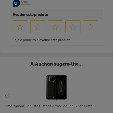
A Auchan sugere-lhe...
Smartphone Robusto Ulefone Armor 22 8gb 128gb Preto