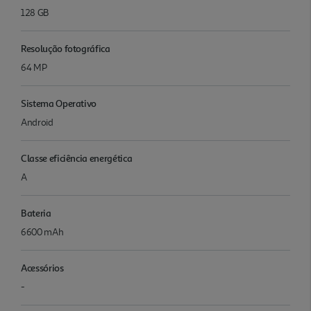
128 GB
Resolução fotográfica
64 MP
Sistema Operativo
Android
Classe eficiência energética
A
Bateria
6600 mAh
Acessórios
-