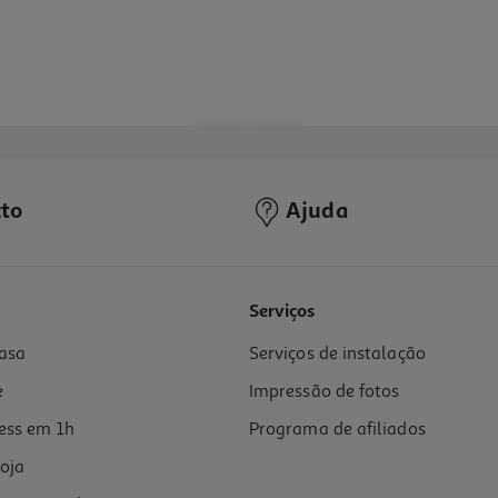
to
Ajuda
4.2
(5)
Serviços
asa
Serviços de instalação
e
Impressão de fotos
ess em 1h
Programa de afiliados
oja