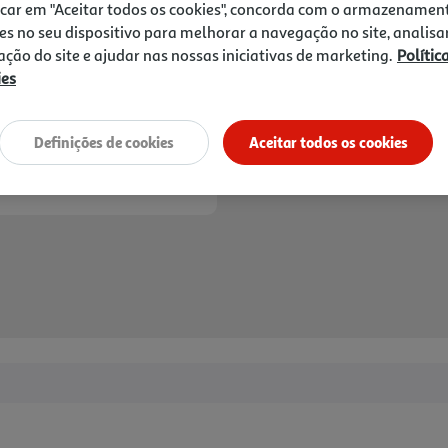
icar em "Aceitar todos os cookies", concorda com o armazenamen
es no seu dispositivo para melhorar a navegação no site, analisa
zação do site e ajudar nas nossas iniciativas de marketing.
Polític
ies
Entrega estimada entre
12
Definições de cookies
Aceitar todos os cookies