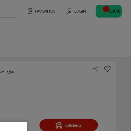
FAVORITOS
LOGIN
0,00 €
avaliação
adicionar