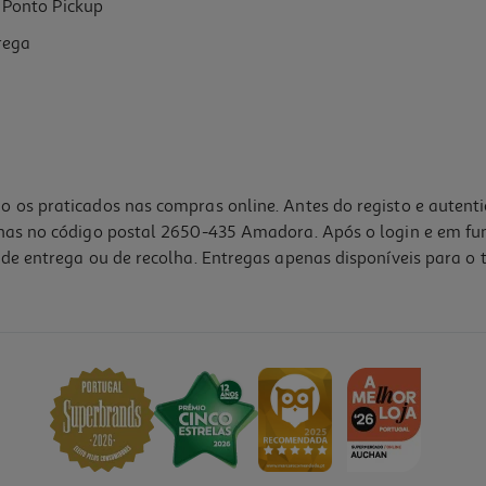
Ponto Pickup
rega
o os praticados nas compras online. Antes do registo e autent
lhas no código postal 2650-435 Amadora. Após o login e em fu
de entrega ou de recolha. Entregas apenas disponíveis para o t
4.5
(2)