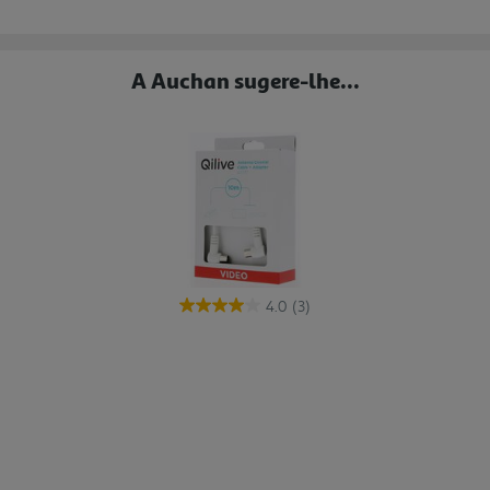
A Auchan sugere-lhe...
4.0
(3)