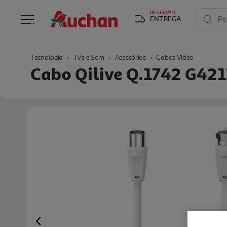
RESERVAR
ENTREGA
Pe
Tecnologia
TVs e Som
Acessórios
Cabos Video
Cabo Qilive Q.1742 G421
Previous