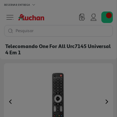
RESERVAR
ENTREGA
Pesquisar
Telecomando One For All Urc7145 Universal
4 Em 1
Previous
Ne