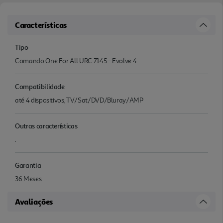
Características
Tipo
Comando One For All URC 7145 - Evolve 4
Compatibilidade
até 4 dispositivos, TV/Sat/DVD/Bluray/AMP
Outras características
.
Garantia
36 Meses
Avaliações