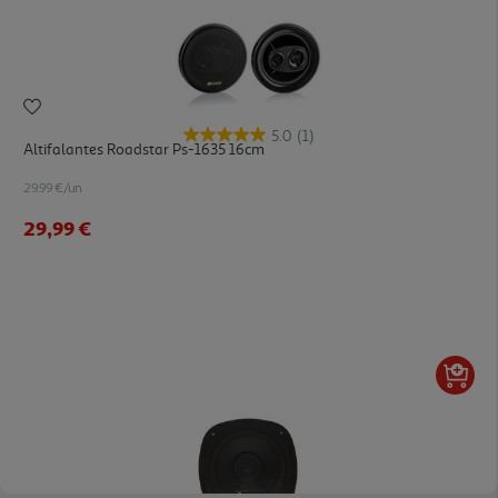
5.0
(1)
Altifalantes Roadstar Ps-1635 16cm
29.99 €/un
29,99 €