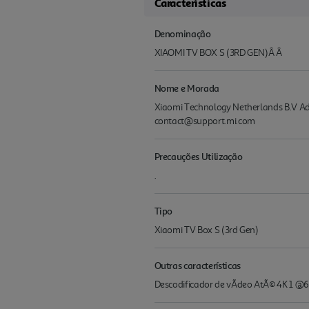
Características
Denominação
XIAOMI TV BOX S (3RD GEN)Â Â
Nome e Morada
Xiaomi Technology Netherlands B.V Add
contact@support.mi.com
Precauções Utilização
.
Tipo
Xiaomi TV Box S (3rd Gen)
Outras características
Descodificador de vÃ­deo AtÃ© 4K 1 @