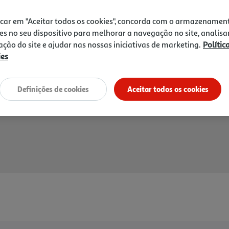
icar em "Aceitar todos os cookies", concorda com o armazenamen
es no seu dispositivo para melhorar a navegação no site, analisa
Entrega estimada entre
10
zação do site e ajudar nas nossas iniciativas de marketing.
Polític
ies
Definições de cookies
Aceitar todos os cookies