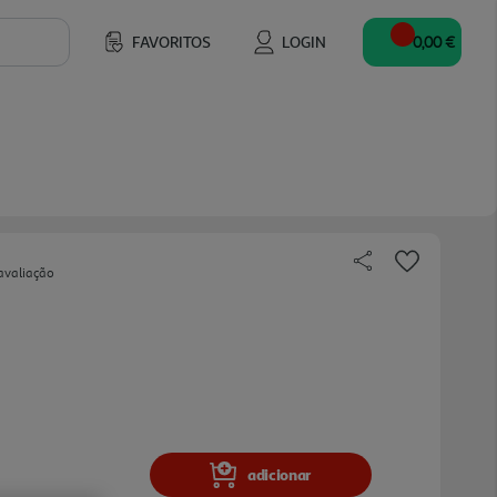
FAVORITOS
LOGIN
0,00 €
avaliação
adicionar