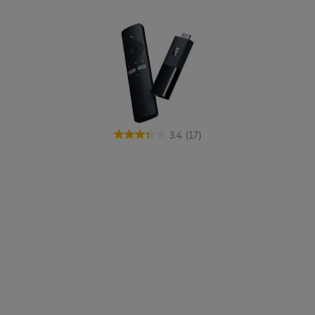
3.4
(17)