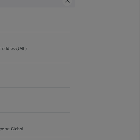
c address(URL):
porte: Global