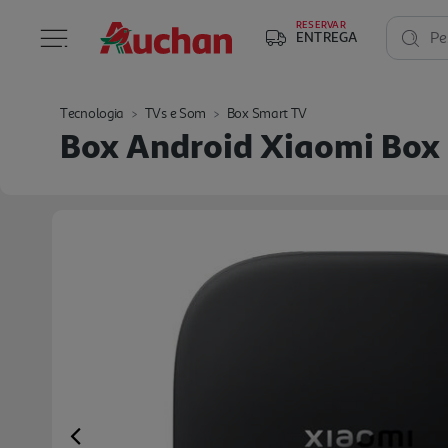
RESERVAR
ENTREGA
Pe
Tecnologia
TVs e Som
Box Smart TV
Box Android Xiaomi Box 
Previous