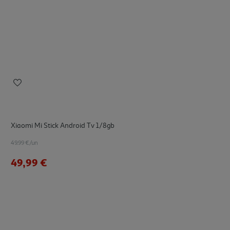
Xiaomi Mi Stick Android Tv 1/8gb
49.99 €/un
49,99 €