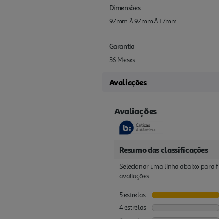
Dimensões
97mm Ã 97mm Ã 17mm
Garantia
36 Meses
Avaliações