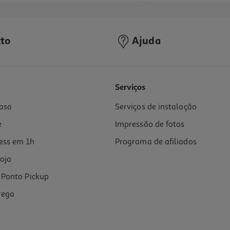
to
Ajuda
Serviços
asa
Serviços de instalação
e
Impressão de fotos
ess em 1h
Programa de afiliados
oja
Ponto Pickup
rega