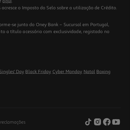
he
aqui
.
 acresce o Imposto do Selo sobre a utilização de Crédito.
forme-se junto do Oney Bank – Sucursal em Portugal,
to a título acessório com exclusividade, registado no
Singles' Day
Black Friday
Cyber Monday
Natal
Boxing
e reclamações