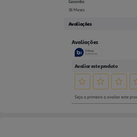
Garantia
36 Meses
Avaliações