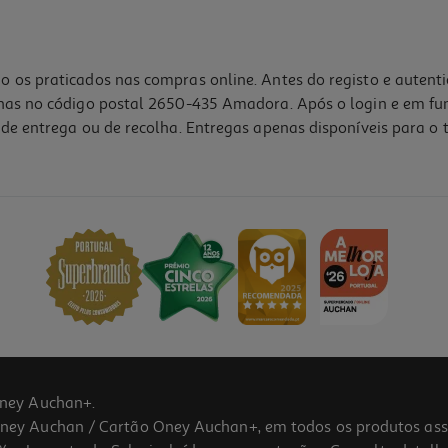
o os praticados nas compras online. Antes do registo e autent
lhas no código postal 2650-435 Amadora. Após o login e em fu
de entrega ou de recolha. Entregas apenas disponíveis para o t
3.4
(17)
ney Auchan+.
 Auchan / Cartão Oney Auchan+, em todos os produtos assina