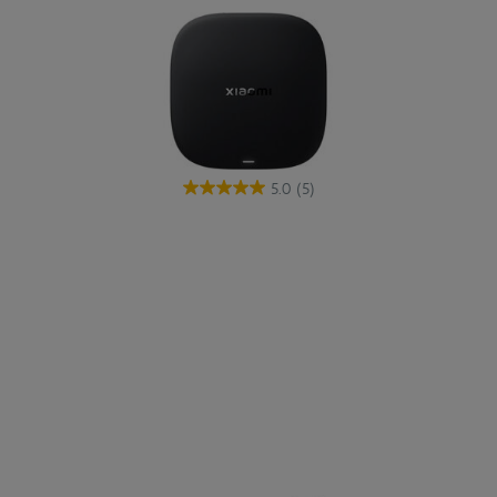
5.0
(5)