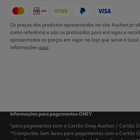
Os preços dos produtos apresentados no site Auchan.pt sã
como referência e são os praticados para entregas e reco
apresentados os preços em vigor na loja que serve o local 
informações
aqui
.
Xiaomi Mi Stick Android Tv 1/8gb
49.99 €/un
49,99 €
Informações para pagamentos ONEY
*para pagamentos com o Cartão Oney Auchan / Cartão O
**Campanha Sem Juros para pagamentos com o Cartão Oney