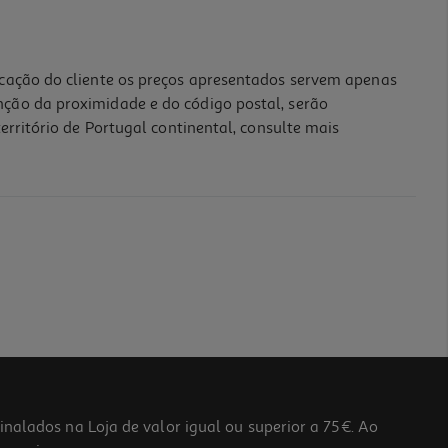
icação do cliente os preços apresentados servem apenas
nção da proximidade e do código postal, serão
erritório de Portugal continental, consulte mais
lados na Loja de valor igual ou superior a 75€. Ao