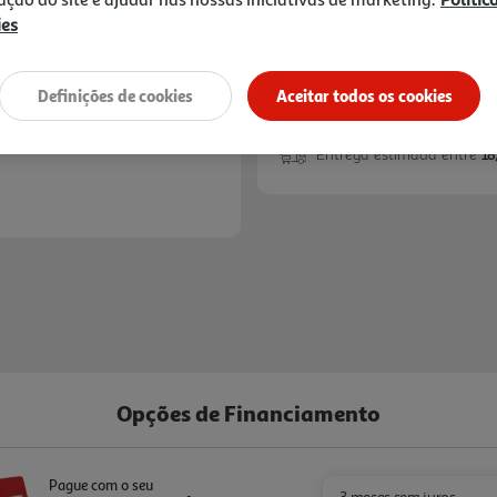
ies
Definições de cookies
Aceitar todos os cookies
Entrega estimada entre
18
Opções de Financiamento
Pague com o seu