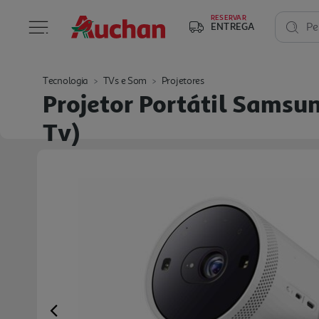
RESERVAR
ENTREGA
Pe
Tecnologia
TVs e Som
Projetores
Projetor Portátil Samsun
Tv)
Previous