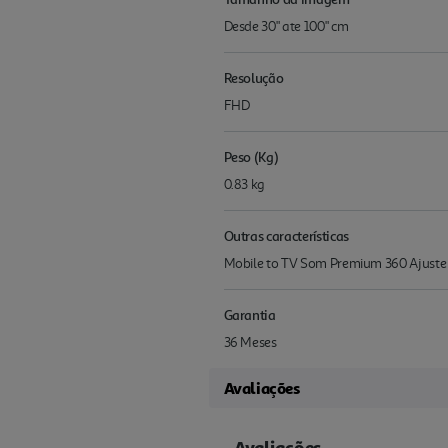
Desde 30" ate 100" cm
Resolução
FHD
Peso (Kg)
0.83 kg
Outras características
Mobile to TV Som Premium 360 Ajuste
Garantia
36 Meses
Avaliações