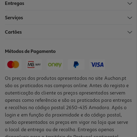
Entregas
Serviços
Cartões
Auriculares Tws In Ear Qilive 600158501 Anc Q1861 Branco
21.99 €/un
Métodos de Pagamento
21,99 €
Os preços dos produtos apresentados no site Auchan.pt
são os praticados nas compras online. Antes do registo e
autenticação do cliente os preços apresentados servem
apenas como referência e são os praticados para entregas
e recolhas no código postal 2650-435 Amadora. Após o
login e em função da proximidade e do código postal,
serão apresentados os preços em vigor na loja que serve
o local de entrega ou de recolha. Entregas apenas
disponíveis para o território de Portugal continental,