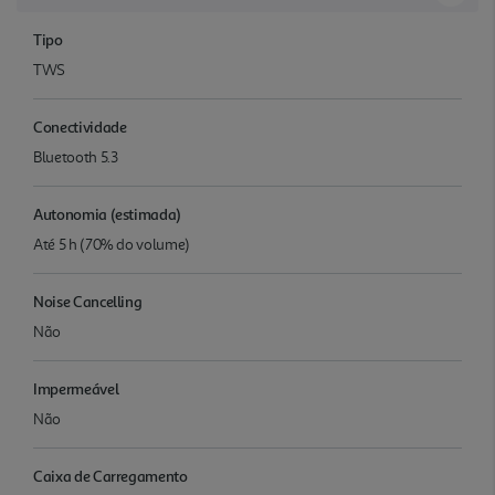
Tipo
TWS
Conectividade
Bluetooth 5.3
Autonomia (estimada)
Até 5 h (70% do volume)
Noise Cancelling
Não
Impermeável
Não
Caixa de Carregamento