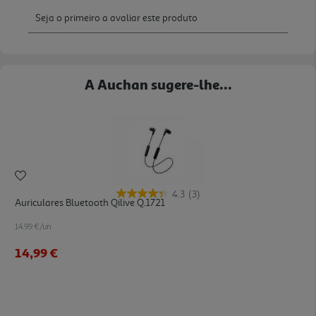
A Auchan sugere-lhe...
4.3
(3)
Auriculares Bluetooth Qilive Q.1721
14.99 €/un
14,99 €