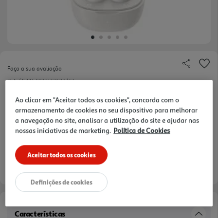
Faça a sua avaliação
Ref. / EAN:
6932172628451
Ao clicar em "Aceitar todos os cookies", concorda com o
armazenamento de cookies no seu dispositivo para melhorar
a navegação no site, analisar a utilização do site e ajudar nas
22,99 €
nossas iniciativas de marketing.
Política de Cookies
Receba em casa a 11/08/2026
, se encomendar até às 12h.
Aceitar todos os cookies
Definições de cookies
Características