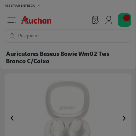
RESERVAR
ENTREGA
Pesquisar
Auriculares Baseus Bowie Wm02 Tws
Branco C/caixa
Previous
Ne