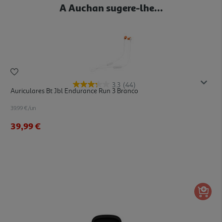
A Auchan sugere-lhe...
3.3
(44)
Auriculares Bt Jbl Endurance Run 3 Branco
39.99 €/un
39,99 €