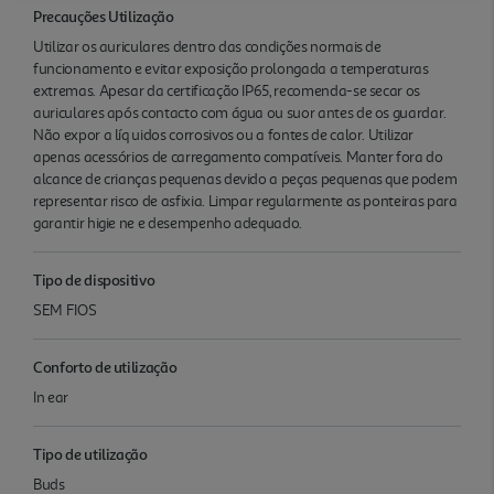
Precauções Utilização
Utilizar os auriculares dentro das condições normais de
funcionamento e evitar exposição prolongada a temperaturas
extremas. Apesar da certificação IP65, recomenda-se secar os
auriculares após contacto com água ou suor antes de os guardar.
Não expor a líq uidos corrosivos ou a fontes de calor. Utilizar
apenas acessórios de carregamento compatíveis. Manter fora do
alcance de crianças pequenas devido a peças pequenas que podem
representar risco de asfixia. Limpar regularmente as ponteiras para
garantir higie ne e desempenho adequado.
Tipo de dispositivo
SEM FIOS
Conforto de utilização
In ear
Tipo de utilização
Buds