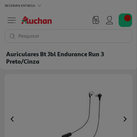
RESERVAR
ENTREGA
Pesquisar
Auriculares Bt Jbl Endurance Run 3
Preto/cinza
Previous
Ne