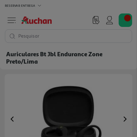
RESERVAR
ENTREGA
Pesquisar
Auriculares Bt Jbl Endurance Zone
Preto/lima
Previous
Ne