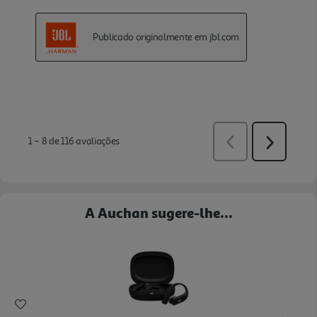
A Auchan sugere-lhe...