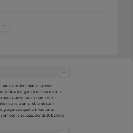
r para som detalhado e graves
rante todo o dia, garantindo ao mesmo
sso pode aumentar o volume em
dinha não será um problema com
so, graças aos quatro microfones
 o som com o equalizador de 10 bandas