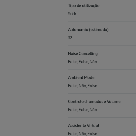
Tipo de utilização
Stick
Autonomia (estimada)
32
Noise Cancelling
False, False, Não
Ambient Mode
False, Não, False
Controlo chamadas e Volume
False, False, Não
Assistente Virtual
False, Não, False