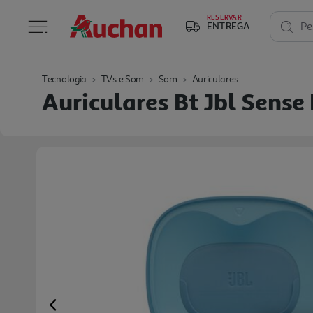
RESERVAR
ENTREGA
Pe
Tecnologia
TVs e Som
Som
Auriculares
Auriculares Bt Jbl Sense 
Previous