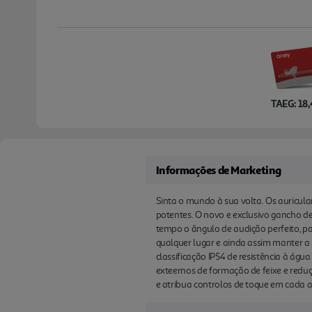
TAEG: 18
Informações de Marketing
Sinta o mundo à sua volta. Os auricul
potentes. O novo e exclusivo gancho de 
tempo o ângulo de audição perfeito, 
qualquer lugar e ainda assim manter 
classificação IP54 de resistência à ág
exteernos de formação de feixe e redu
e atribua controlos de toque em cada 