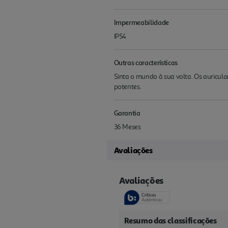
Impermeabilidade
IP54
Outras características
Sinta o mundo à sua volta. Os auricul
potentes.
Garantia
36 Meses
Avaliações