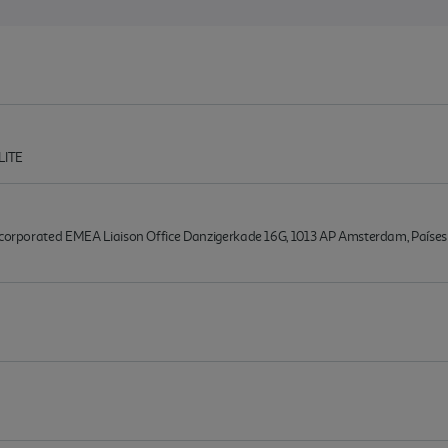
LITE
Incorporated EMEA Liaison Office Danzigerkade 16G, 1013 AP Amsterdam, Países