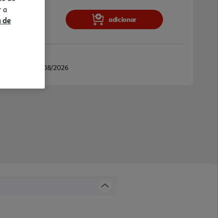
r a
adicionar
a de
/08/2026 e 14/08/2026