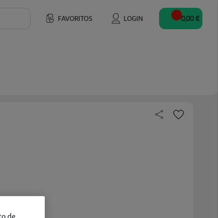
FAVORITOS
LOGIN
0,00 €
to de