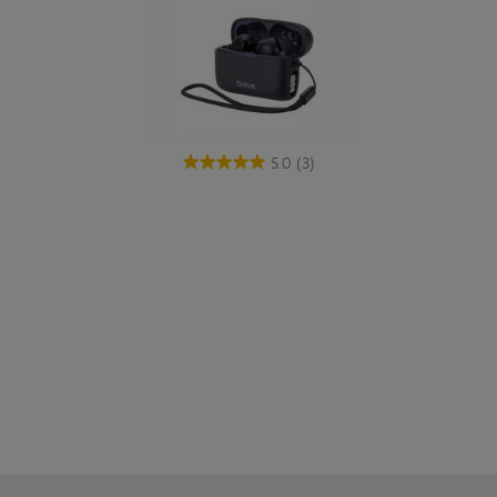
5.0
(3)