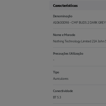
Características
Denominação
A10600098 - CMF BUDS 2 DARK GREY
Nome e Morada
Nothing Technology Limited 21A John
Precauções Utilização
-
Tipo
Auriculares
Conectividade
BT 5.3