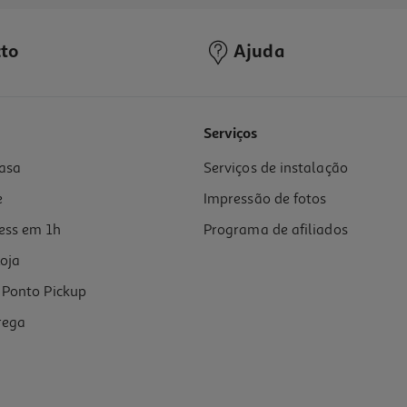
to
Ajuda
5.0
(1)
Serviços
asa
Serviços de instalação
e
Impressão de fotos
ess em 1h
Programa de afiliados
oja
Ponto Pickup
rega