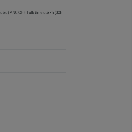
caixa) ANC OFF Talk time até 7h (30h