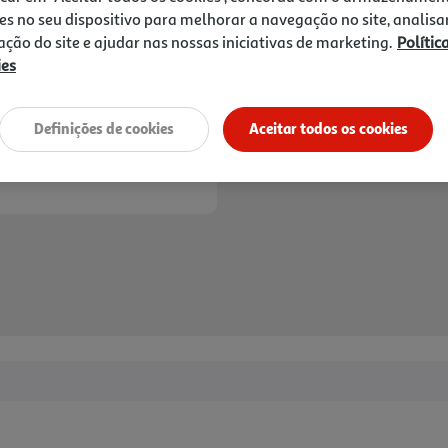
es no seu dispositivo para melhorar a navegação no site, analisa
zação do site e ajudar nas nossas iniciativas de marketing.
Polític
ies
Definições de cookies
Aceitar todos os cookies
Entrega estimada entre
13