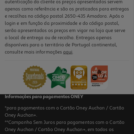
autenticação do cliente os preços apresentados servem
apenas como referência e são os praticados para entregas
e recolhas no código postal 2650-435 Amadora. Após o
login e em função da proximidade e do código postal,
serão apresentados os preços em vigor na loja que serve
o local de entrega ou de recolha. Entregas apenas
disponíveis para o território de Portugal continental,
4.0
(1)
consulte mais informações
aqui
.
Auriculares 2 Em 1 Qilive 600144902 Kit Mãos Livres
7.99 €/un
7,99 €
Informações para pagamentos ONEY
*para pagamentos com o Cartão Oney Auchan / Cartão
Oney Auchan+.
**Campanha Sem Juros para pagamentos com o Cartão
Oney Auchan / Cartão Oney Auchan+, em todos os