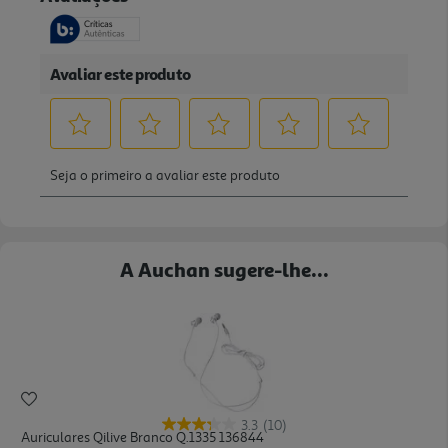
A Auchan sugere-lhe...
3.3
(10)
Auriculares Qilive Branco Q.1335 136844