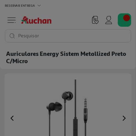
RESERVAR
ENTREGA
Pesquisar
Auriculares Energy Sistem Metallized Preto
C/micro
Previous
Ne