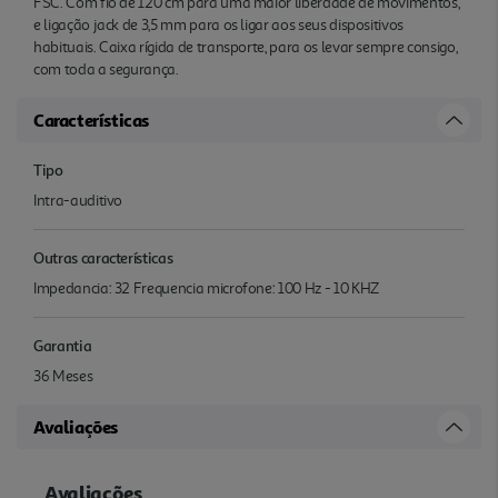
FSC. Com fio de 120 cm para uma maior liberdade de movimentos,
e ligação jack de 3,5 mm para os ligar aos seus dispositivos
habituais. Caixa rígida de transporte, para os levar sempre consigo,
com toda a segurança.
Características
Tipo
Intra-auditivo
Outras características
Impedancia: 32 Frequencia microfone: 100 Hz - 10 KHZ
Garantia
36 Meses
Avaliações