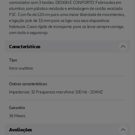
controlador com 3 botões. DESIGN E CONFORTO: Fabricados em
alumínio, com plástico reciclado e embalagem de cartão reciclado
FSC. Com fio de 120 cm para uma maior liberdade de movimentos,
e ligação jack de 3,5 mm para os ligar aos seus dispositivos
habituais. Caixa rígida de transporte, para os levar sempre consigo,
com toda a segurança.
Características
Tipo
Intra-auditivo
Outras características
Impedancia: 32 Frequencia microfone: 100 Hz - 10 KHZ
Garantia
36 Meses
Avaliações