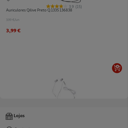
3.9
(15)
Auriculares Qilive Preto Q.1335 136838
3.99 €/un
3,99 €
3.3
(10)
Auriculares Qilive Branco Q.1335 136844
Lojas
4.99 €/un