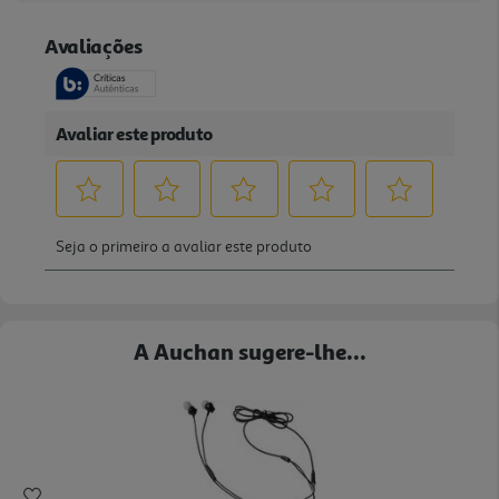
A Auchan sugere-lhe...