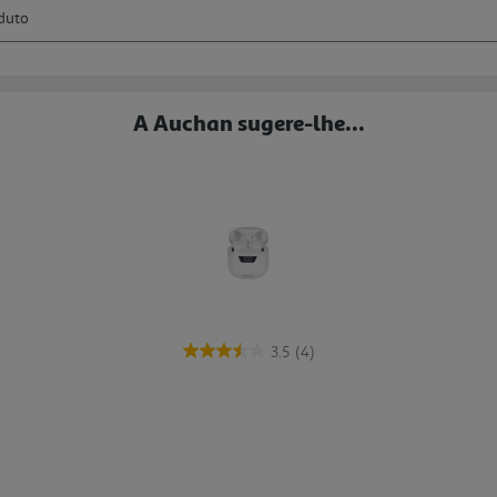
A Auchan sugere-lhe...
3.5
(4)