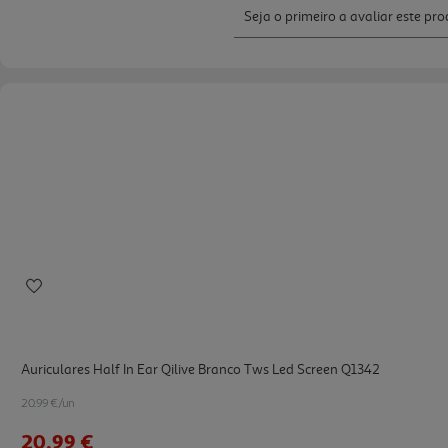
Auriculares Half In Ear Qilive Branco Tws Led Screen Q1342
20.99 €/un
20,99 €