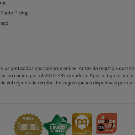
oja
Ponto Pickup
rega
o os praticados nas compras online. Antes do registo e autent
lhas no código postal 2650-435 Amadora. Após o login e em fu
de entrega ou de recolha. Entregas apenas disponíveis para o t