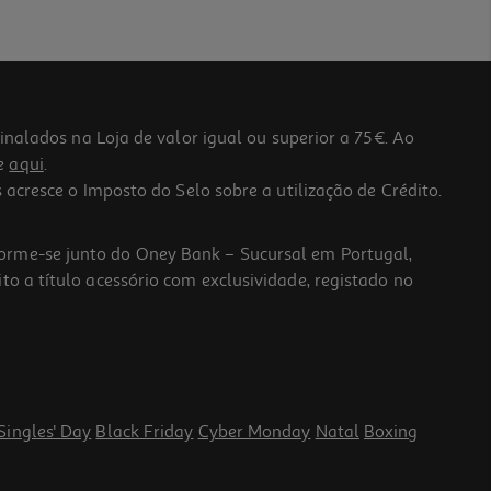
lados na Loja de valor igual ou superior a 75€. Ao
he
aqui
.
 acresce o Imposto do Selo sobre a utilização de Crédito.
forme-se junto do Oney Bank – Sucursal em Portugal,
to a título acessório com exclusividade, registado no
Singles' Day
Black Friday
Cyber Monday
Natal
Boxing