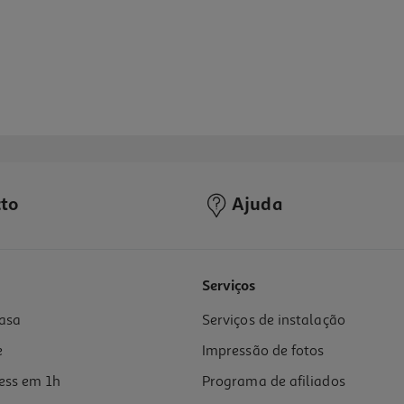
to
Ajuda
Serviços
asa
Serviços de instalação
e
Impressão de fotos
ess em 1h
Programa de afiliados