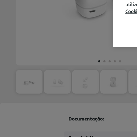
utili
Cook
Documentação: