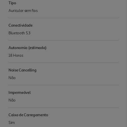
Tipo
Auricular sem fios
Conectividade
Bluetooth 5.3
Autonomia (estimada)
18 Horas
Noise Cancelling
Não
Impermeável
Não
Caixa de Carregamento
Sim