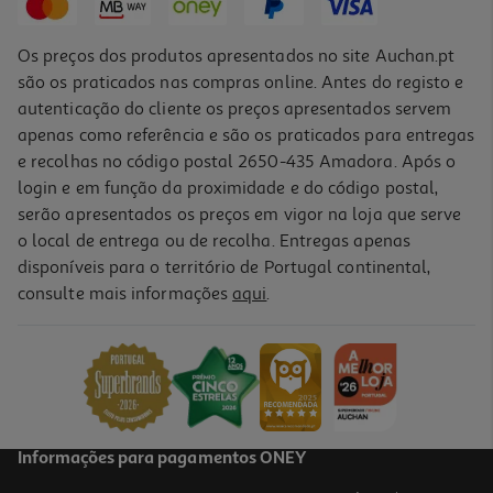
Os preços dos produtos apresentados no site Auchan.pt
são os praticados nas compras online. Antes do registo e
autenticação do cliente os preços apresentados servem
apenas como referência e são os praticados para entregas
e recolhas no código postal 2650-435 Amadora. Após o
login e em função da proximidade e do código postal,
serão apresentados os preços em vigor na loja que serve
o local de entrega ou de recolha. Entregas apenas
disponíveis para o território de Portugal continental,
consulte mais informações
aqui
.
Auriculares Tws Half In Ear Qilive Q1468 Verde
14.99 €/un
14,99 €
Informações para pagamentos ONEY