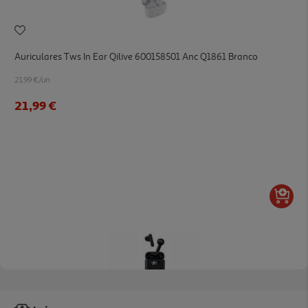
Auriculares Tws In Ear Qilive 600158501 Anc Q1861 Branco
21.99 €/un
21,99 €
3.9
(7)
Auriculares Sem Fios Qilive Q.1342 Led Screen Preto