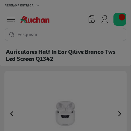
RESERVAR
ENTREGA
Pesquisar
Auriculares Half In Ear Qilive Branco Tws
Led Screen Q1342
Previous
Ne