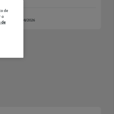
to de
r a
/08/2026 e 18/08/2026
a de