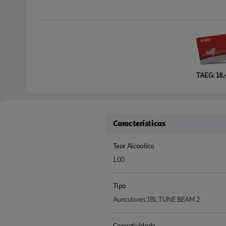
TAEG: 18
Características
Teor Alcoolico
1.00
Tipo
Auriculares JBL TUNE BEAM 2
Conectividade