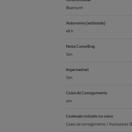
Bluetooth
Autonomia (estimada)
48 h
Noise Cancelling
Sim
Impermeável
Sim
Caixa de Carregamento
sim
Conteudo incluido na caixa
Caixa de carregamento / Auriculares 