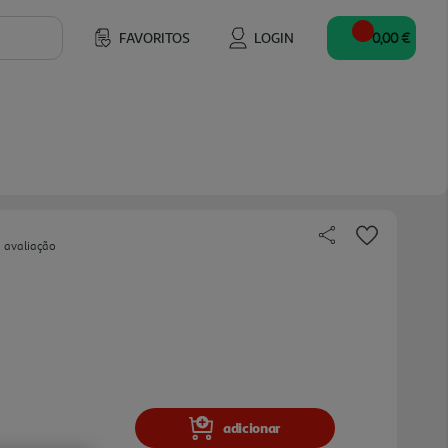
FAVORITOS
LOGIN
0,00 €
 avaliação
adicionar