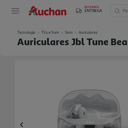
RESERVAR
ENTREGA
Pe
Tecnologia
TVs e Som
Som
Auriculares
Auriculares Jbl Tune Be
Previous