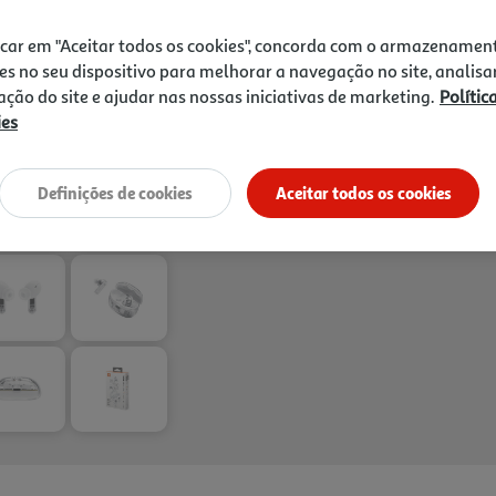
icar em "Aceitar todos os cookies", concorda com o armazenamen
es no seu dispositivo para melhorar a navegação no site, analisa
Entrega estimada entre
17
zação do site e ajudar nas nossas iniciativas de marketing.
Polític
ies
Definições de cookies
Aceitar todos os cookies