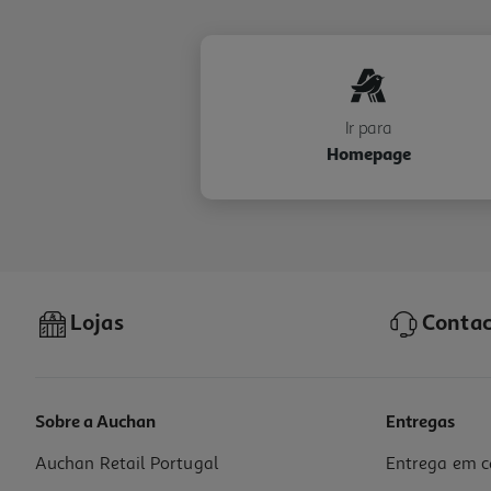
Ir para
Homepage
Lojas
Contac
Sobre a Auchan
Entregas
Auchan Retail Portugal
Entrega em c