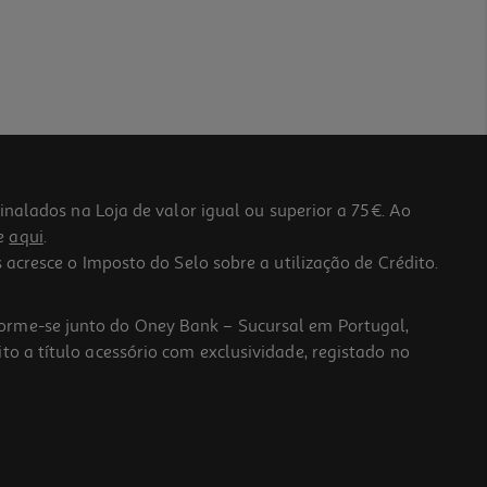
lados na Loja de valor igual ou superior a 75€. Ao
he
aqui
.
 acresce o Imposto do Selo sobre a utilização de Crédito.
forme-se junto do Oney Bank – Sucursal em Portugal,
to a título acessório com exclusividade, registado no