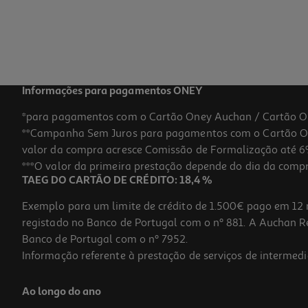
Informações para pagamentos ONEY
*para pagamentos com o Cartão Oney Auchan / Cartão O
**Campanha Sem Juros para pagamentos com o Cartão Oney
valor da compra acresce Comissão de Formalização até 6%
***O valor da primeira prestação depende do dia da compra,
TAEG DO CARTÃO DE CRÉDITO: 18,4 %
Exemplo para um limite de crédito de 1.500€ pago em 12 
registado no Banco de Portugal com o nº 881. A Auchan Ret
Banco de Portugal com o nº 7952.
Informação referente à prestação de serviços de intermedi
Ao longo do ano