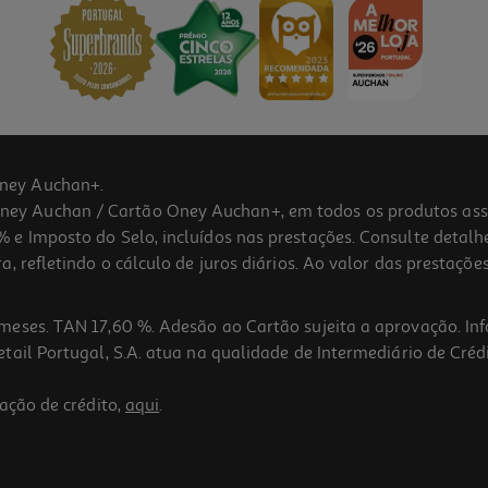
ney Auchan+.
 Auchan / Cartão Oney Auchan+, em todos os produtos assina
 e Imposto do Selo, incluídos nas prestações. Consulte detal
 refletindo o cálculo de juros diários. Ao valor das prestações
meses. TAN 17,60 %. Adesão ao Cartão sujeita a aprovação. In
ail Portugal, S.A. atua na qualidade de Intermediário de Crédi
ação de crédito,
aqui
.