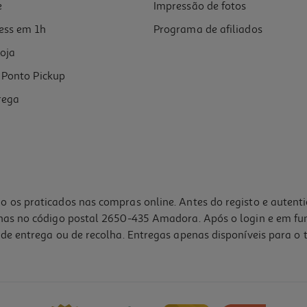
e
Impressão de fotos
ess em 1h
Programa de afiliados
oja
Ponto Pickup
rega
o os praticados nas compras online. Antes do registo e autent
lhas no código postal 2650-435 Amadora. Após o login e em fu
de entrega ou de recolha. Entregas apenas disponíveis para o t