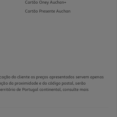
Cartão Oney Auchan+
Cartão Presente Auchan
icação do cliente os preços apresentados servem apenas
nção da proximidade e do código postal, serão
erritório de Portugal continental, consulte mais