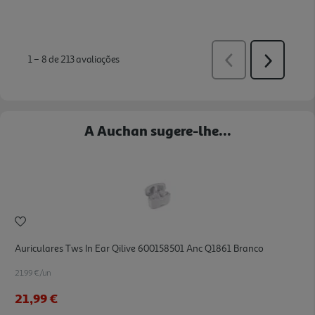
A Auchan sugere-lhe...
Auriculares Tws In Ear Qilive 600158501 Anc Q1861 Branco
21.99 €/un
21,99 €