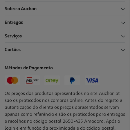
Sobre a Auchan
Entregas
Serviços
5.0
(3)
Cartões
Auriculares Tws Qilive Q.1225 Desporto
24.99 €/un
Métodos de Pagamento
24,99 €
Os preços dos produtos apresentados no site Auchan.pt
são os praticados nas compras online. Antes do registo e
autenticação do cliente os preços apresentados servem
apenas como referência e são os praticados para entregas
e recolhas no código postal 2650-435 Amadora. Após o
login e em função da proximidade e do código postal,