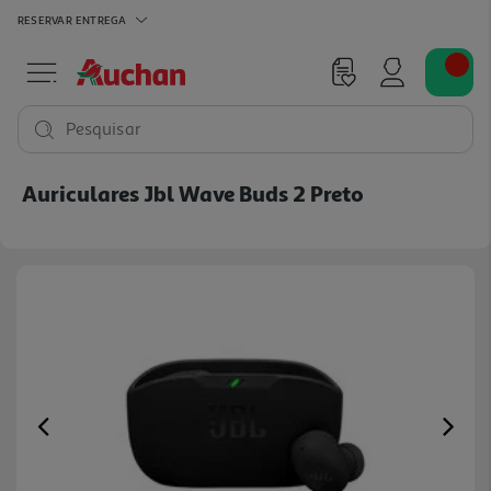
RESERVAR
ENTREGA
Pesquisar
Auriculares Jbl Wave Buds 2 Preto
Previous
Ne