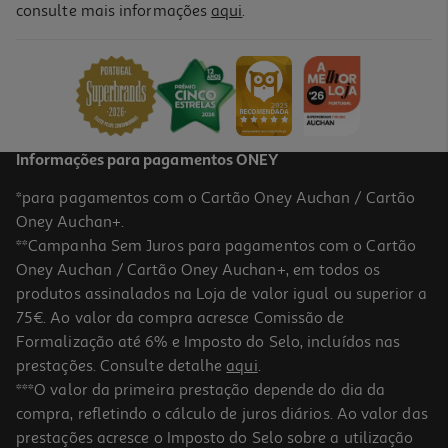
consulte mais informações
aqui
.
Informações para pagamentos ONEY
*para pagamentos com o Cartão Oney Auchan / Cartão
Oney Auchan+.
**Campanha Sem Juros para pagamentos com o Cartão
Oney Auchan / Cartão Oney Auchan+, em todos os
produtos assinalados na Loja de valor igual ou superior a
75€. Ao valor da compra acresce Comissão de
Formalização até 6% e Imposto do Selo, incluídos nas
prestações. Consulte detalhe
aqui
.
***O valor da primeira prestação depende do dia da
compra, refletindo o cálculo de juros diários. Ao valor das
prestações acresce o Imposto do Selo sobre a utilização