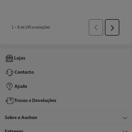
Lojas
Contacto
Ajuda
Trocas e Devoluções
Sobre a Auchan
Entregas