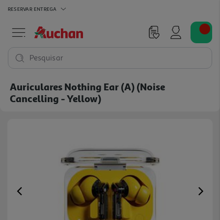
RESERVAR
ENTREGA
Pesquisar
Auriculares Nothing Ear (a) (noise
Cancelling - Yellow)
Previous
Ne