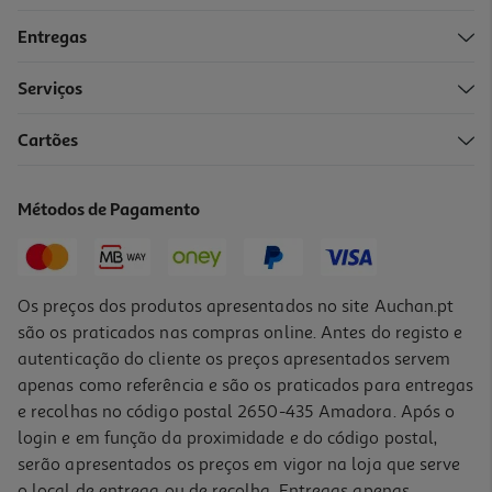
Entregas
Serviços
Cartões
Auriculares Tws Qilive Q.1468 Purple
14.99 €/un
Métodos de Pagamento
14,99 €
Os preços dos produtos apresentados no site Auchan.pt
são os praticados nas compras online. Antes do registo e
autenticação do cliente os preços apresentados servem
apenas como referência e são os praticados para entregas
e recolhas no código postal 2650-435 Amadora. Após o
login e em função da proximidade e do código postal,
serão apresentados os preços em vigor na loja que serve
o local de entrega ou de recolha. Entregas apenas