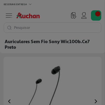
RESERVAR
ENTREGA
Pesquisar
Auriculares Sem Fio Sony Wic100b.ce7
Preto
Previous
Ne