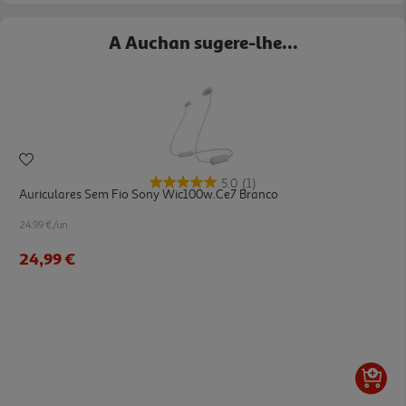
A Auchan sugere-lhe...
5.0
(1)
Auriculares Sem Fio Sony Wic100w.ce7 Branco
24.99 €/un
24,99 €