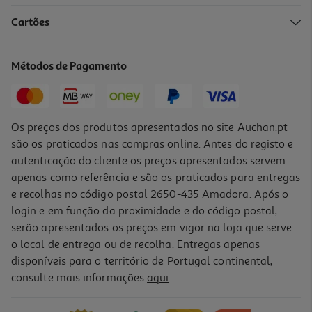
Cartões
Auriculares True Wireless Energy Sistem Style 4 Azul
19.99 €/un
Métodos de Pagamento
19,99 €
Os preços dos produtos apresentados no site Auchan.pt
são os praticados nas compras online. Antes do registo e
autenticação do cliente os preços apresentados servem
apenas como referência e são os praticados para entregas
e recolhas no código postal 2650-435 Amadora. Após o
login e em função da proximidade e do código postal,
serão apresentados os preços em vigor na loja que serve
o local de entrega ou de recolha. Entregas apenas
disponíveis para o território de Portugal continental,
5.0
(3)
consulte mais informações
aqui
.
Auriculares Tws Qilive Q.1225 Desporto
24.99 €/un