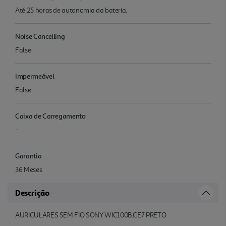
Até 25 horas de autonomia da bateria.
Noise Cancelling
False
Impermeável
False
Caixa de Carregamento
-
Garantia
36 Meses
Descrição
AURICULARES SEM FIO SONY WIC100B.CE7 PRETO