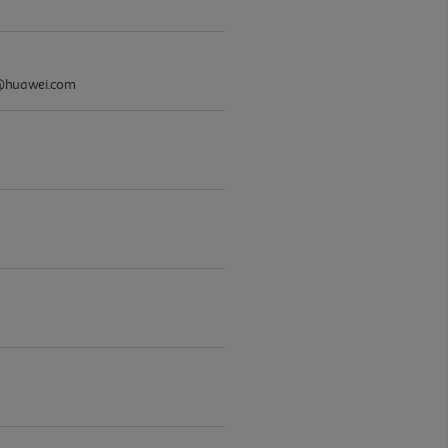
C@huawei.com