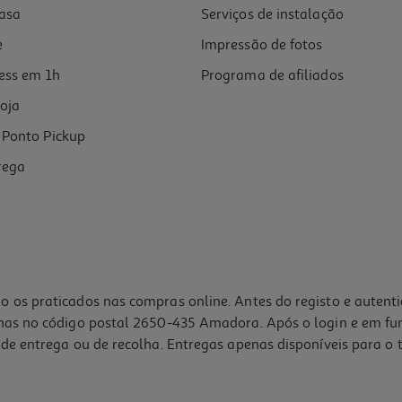
asa
Serviços de instalação
e
Impressão de fotos
ess em 1h
Programa de afiliados
oja
Ponto Pickup
rega
o os praticados nas compras online. Antes do registo e autent
lhas no código postal 2650-435 Amadora. Após o login e em fu
de entrega ou de recolha. Entregas apenas disponíveis para o t