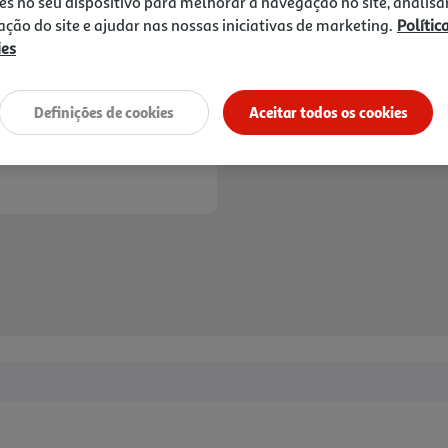
es no seu dispositivo para melhorar a navegação no site, analisa
*Mediante disponibilidade de slot de entreg
zação do site e ajudar nas nossas iniciativas de marketing.
Polític
ies
Definições de cookies
Aceitar todos os cookies