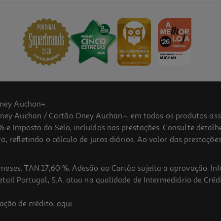
ney Auchan+.
 Auchan / Cartão Oney Auchan+, em todos os produtos assina
 e Imposto do Selo, incluídos nas prestações. Consulte detal
 refletindo o cálculo de juros diários. Ao valor das prestações
meses. TAN 17,60 %. Adesão ao Cartão sujeita a aprovação. In
ail Portugal, S.A. atua na qualidade de Intermediário de Crédi
ação de crédito,
aqui
.