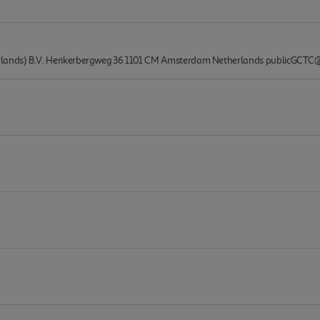
lands) B.V. Herikerbergweg 36 1101 CM Amsterdam Netherlands publicGCT