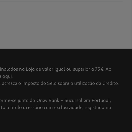
lados na Loja de valor igual ou superior a 75€. Ao
he
aqui
.
 acresce o Imposto do Selo sobre a utilização de Crédito.
forme-se junto do Oney Bank – Sucursal em Portugal,
to a título acessório com exclusividade, registado no