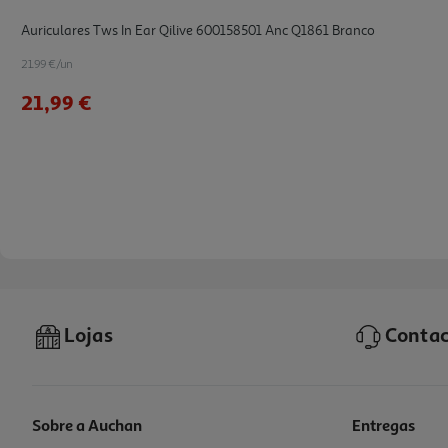
Auriculares Tws In Ear Qilive 600158501 Anc Q1861 Branco
21.99 €/un
21,99 €
Lojas
Contac
Sobre a Auchan
Entregas