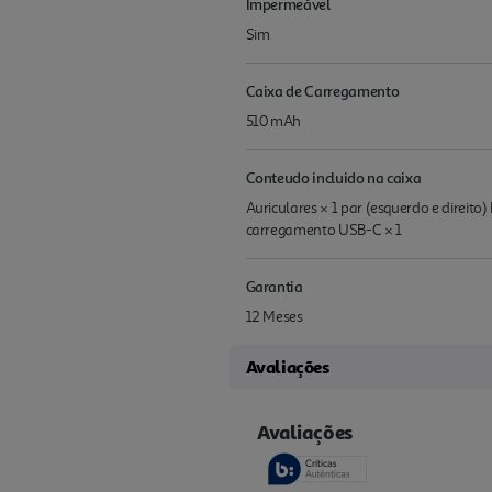
Impermeável
Sim
Caixa de Carregamento
510 mAh
Conteudo incluido na caixa
Auriculares × 1 par (esquerdo e direito
carregamento USB-C × 1
Garantia
12 Meses
Avaliações