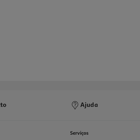
to
Ajuda
3.5
(4)
Serviços