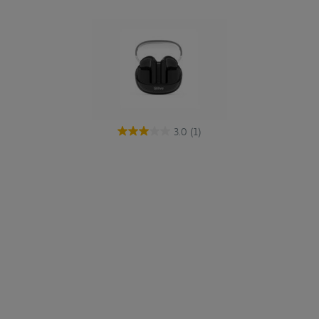
3.0
(1)