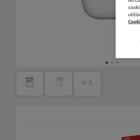
cooki
utili
Cook