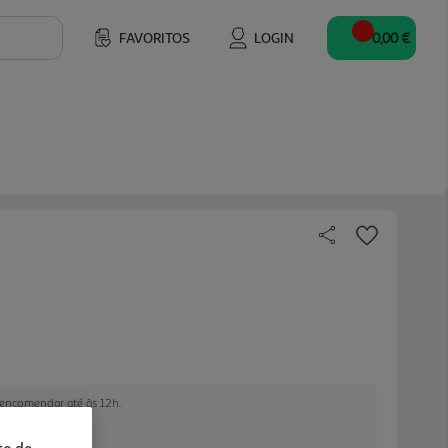
FAVORITOS
LOGIN
0,00 €
e encomendar até às 12h.
to de