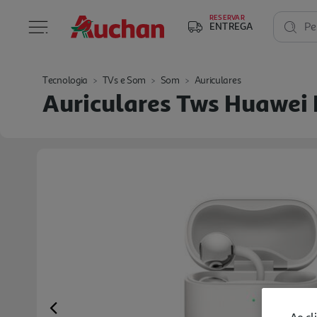
RESERVAR
ENTREGA
Pe
Tecnologia
TVs e Som
Som
Auriculares
Auriculares Tws Huawei 
Previous
Ao cl