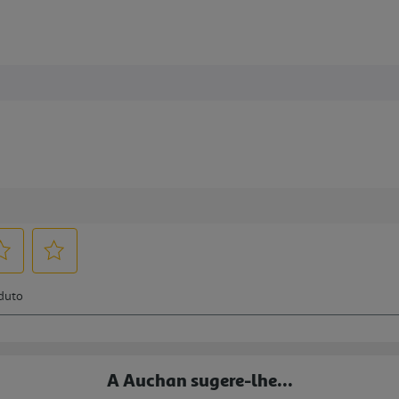
A Auchan sugere-lhe...