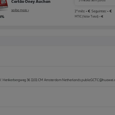
3 meses sem juros
Cartão Oney Auchan
saiba mais >
- €
- €
1º mês:
Seguintes:
,4%
- €
MTIC (Valor Total):
B.V. Herikerbergweg 36 1101 CM Amsterdam Netherlands publicGCTC@huawei