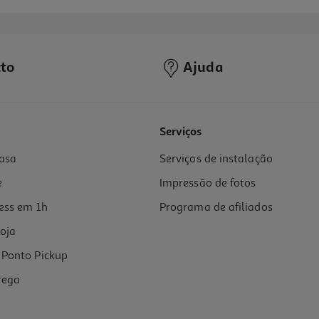
to
Ajuda
Serviços
asa
Serviços de instalação
e
Impressão de fotos
ess em 1h
Programa de afiliados
oja
Ponto Pickup
rega