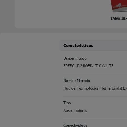
TAEG: 18
Características
Denominação
FREECLIP 2 ROBIN-T10 WHITE
Nome e Morada
Huawei Technologies (Netherlands) 
Tipo
Auscultadores
Conectividade