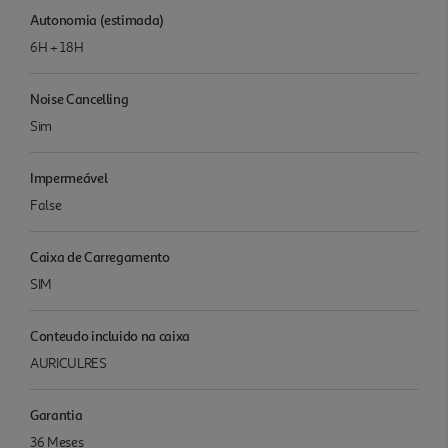
Autonomia (estimada)
6H + 18H
Noise Cancelling
Sim
Impermeável
False
Caixa de Carregamento
SIM
Conteudo incluido na caixa
AURICULRES
Garantia
36 Meses