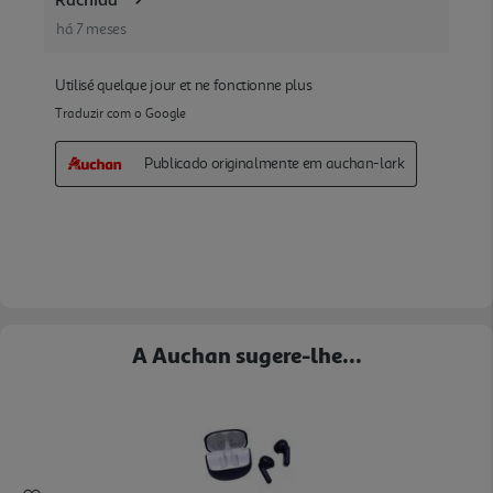
A Auchan sugere-lhe...