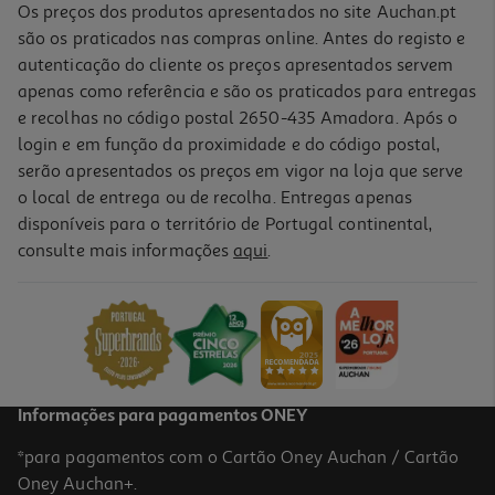
Os preços dos produtos apresentados no site Auchan.pt
são os praticados nas compras online. Antes do registo e
autenticação do cliente os preços apresentados servem
apenas como referência e são os praticados para entregas
e recolhas no código postal 2650-435 Amadora. Após o
login e em função da proximidade e do código postal,
serão apresentados os preços em vigor na loja que serve
o local de entrega ou de recolha. Entregas apenas
disponíveis para o território de Portugal continental,
3.9
(7)
consulte mais informações
aqui
.
Auriculares Sem Fios Qilive Q.1342 Led Screen Preto
12.99 €/un
12,99 €
Informações para pagamentos ONEY
*para pagamentos com o Cartão Oney Auchan / Cartão
Oney Auchan+.