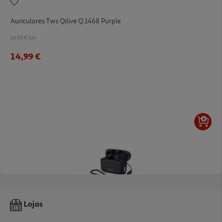
Auriculares Tws Qilive Q.1468 Purple
14.99 €/un
14,99 €
5.0
(3)
Auriculares Tws Qilive Q.1225 Desporto
Lojas
24.99 €/un