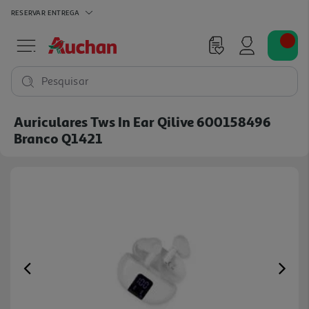
RESERVAR
ENTREGA
Pesquisar
Auriculares Tws In Ear Qilive 600158496
Branco Q1421
Previous
Ne