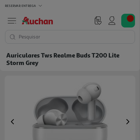
RESERVAR
ENTREGA
Pesquisar
Auriculares Tws Realme Buds T200 Lite
Storm Grey
Previous
Ne