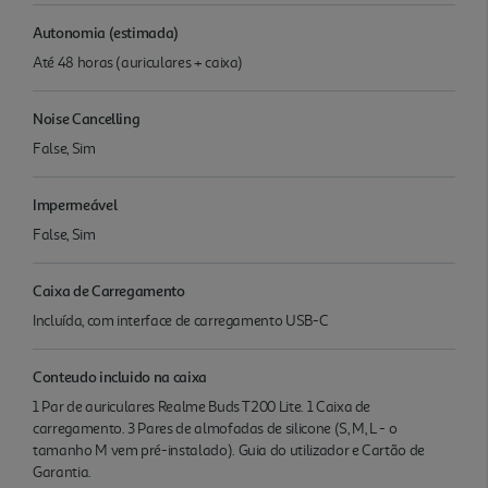
Autonomia (estimada)
Até 48 horas (auriculares + caixa)
Noise Cancelling
False, Sim
Impermeável
False, Sim
Caixa de Carregamento
Incluída, com interface de carregamento USB-C
Conteudo incluido na caixa
1 Par de auriculares Realme Buds T200 Lite. 1 Caixa de
carregamento. 3 Pares de almofadas de silicone (S, M, L - o
tamanho M vem pré-instalado). Guia do utilizador e Cartão de
Garantia.