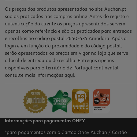
Os preços dos produtos apresentados no site Auchan.pt
são os praticados nas compras online. Antes do registo e
autenticação do cliente os preços apresentados servem
apenas como referência e são os praticados para entregas
e recolhas no código postal 2650-435 Amadora. Após o
login e em função da proximidade e do código postal,
serão apresentados os preços em vigor na loja que serve
o local de entrega ou de recolha. Entregas apenas
disponíveis para o território de Portugal continental,
3.5
(4)
consulte mais informações
aqui
.
Auriculares Half In Ear Qilive Branco Tws Led Screen Q1342
20.99 €/un
20,99 €
Informações para pagamentos ONEY
*para pagamentos com o Cartão Oney Auchan / Cartão