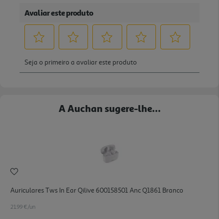
A Auchan sugere-lhe...
Auriculares Tws In Ear Qilive 600158501 Anc Q1861 Branco
21.99 €/un