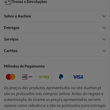
Trocas e Devoluções
Sobre a Auchan
Entregas
Serviços
Cartões
Auriculares Tws Qilive Q.1468 Purple
14.99 €/un
Métodos de Pagamento
14,99 €
Os preços dos produtos apresentados no site Auchan.pt
são os praticados nas compras online. Antes do registo e
autenticação do cliente os preços apresentados servem
apenas como referência e são os praticados para entregas