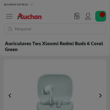
RESERVAR
ENTREGA
Pesquisar
Auriculares Tws Xiaomi Redmi Buds 6 Coral
Green
Previous
Ne