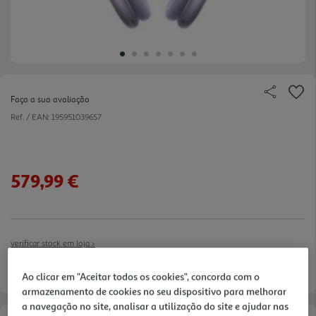
Faça a sua avaliação
Ref. / EAN:
195951039657
579,99 €
verificar stock em loja >
Entrega estimada entre
20/08/2026 e 21/08/2026
Ao clicar em "Aceitar todos os cookies", concorda com o
armazenamento de cookies no seu dispositivo para melhorar
a navegação no site, analisar a utilização do site e ajudar nas