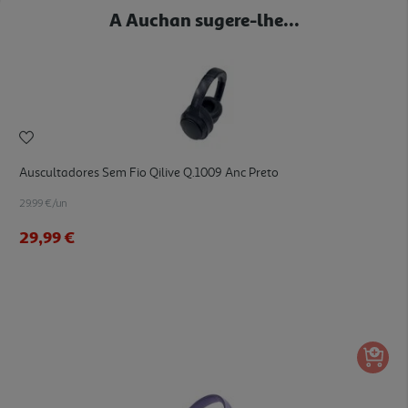
A Auchan sugere-lhe...
Auscultadores Sem Fio Qilive Q.1009 Anc Preto
29.99 €/un
29,99 €