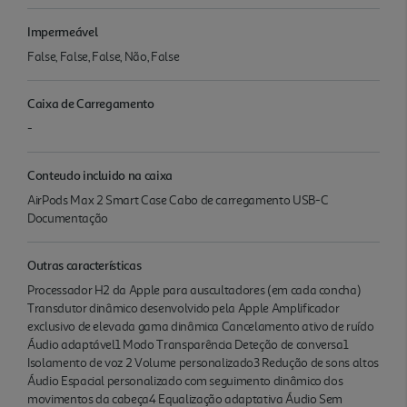
Impermeável
False, False, False, Não, False
Caixa de Carregamento
-
Conteudo incluido na caixa
AirPods Max 2 Smart Case Cabo de carrega­mento USB-C
Documentação
Outras características
Proces­sador H2 da Apple para auscultadores (em cada concha)
Transdutor dinâmico desenvolvido pela Apple Amplificador
exclusivo de elevada gama dinâmica Cancelamento ativo de ruído
Áudio adaptável1 Modo Transparência Deteção de conversa1
Isolamento de voz 2 Volume personalizado3 Redução de sons altos
Áudio Espacial personalizado com seguimento dinâmico dos
movimentos da cabeça4 Equalização adaptativa Áudio Sem