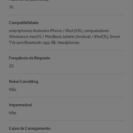
76
Compatibilidade
smartphones Android e iPhone / iPad (iOS), computadores
Windows e macOS / MacBook, tablets (Android / iPadOS), Smart
TVs com Bluetooth, app JBL Headphones
Frequência de Resposta
20
Noise Cancelling
Não
Impermeável
Não
Caixa de Carregamento