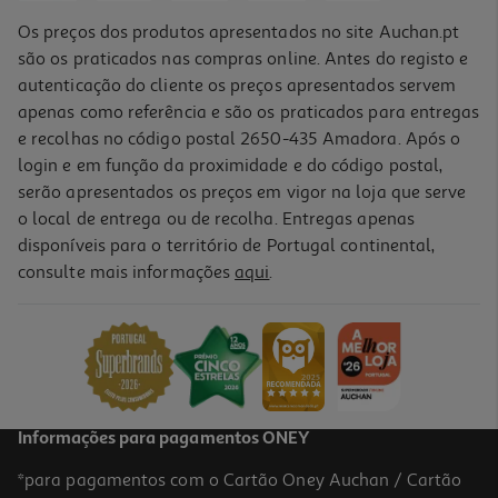
Os preços dos produtos apresentados no site Auchan.pt
são os praticados nas compras online. Antes do registo e
autenticação do cliente os preços apresentados servem
apenas como referência e são os praticados para entregas
e recolhas no código postal 2650-435 Amadora. Após o
login e em função da proximidade e do código postal,
serão apresentados os preços em vigor na loja que serve
o local de entrega ou de recolha. Entregas apenas
disponíveis para o território de Portugal continental,
consulte mais informações
aqui
.
Auscultadores Sem Fio Jbl Tune 775nc Preto
129.99 €/un
129,99 €
Informações para pagamentos ONEY
*para pagamentos com o Cartão Oney Auchan / Cartão