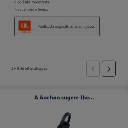
A Auchan sugere-lhe...