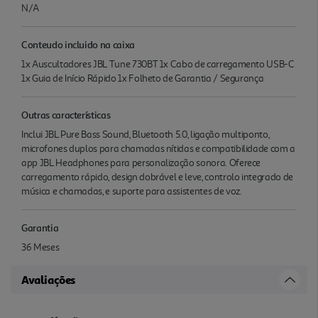
N/A
Conteudo incluido na caixa
1x Auscultadores JBL Tune 730BT 1x Cabo de carregamento USB-C
1x Guia de Início Rápido 1x Folheto de Garantia / Segurança
Outras características
Inclui JBL Pure Bass Sound, Bluetooth 5.0, ligação multiponto,
microfones duplos para chamadas nítidas e compatibilidade com a
app JBL Headphones para personalização sonora. Oferece
carregamento rápido, design dobrável e leve, controlo integrado de
música e chamadas, e suporte para assistentes de voz.
Garantia
36 Meses
Avaliações