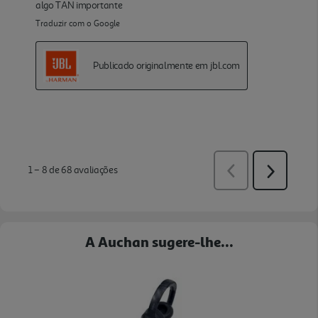
A Auchan sugere-lhe...