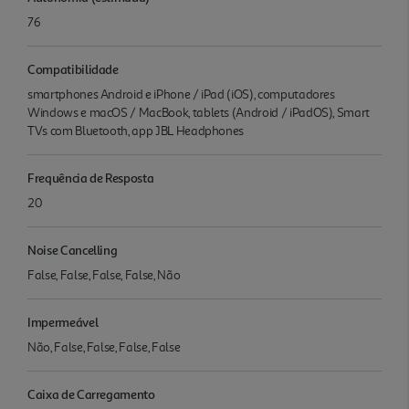
76
Compatibilidade
smartphones Android e iPhone / iPad (iOS), computadores
Windows e macOS / MacBook, tablets (Android / iPadOS), Smart
TVs com Bluetooth, app JBL Headphones
Frequência de Resposta
20
Noise Cancelling
False, False, False, False, Não
Impermeável
Não, False, False, False, False
Caixa de Carregamento