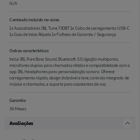
N/A
Conteudo incluido na caixa
1x Auscultadores JBL Tune 730BT 1x Cabo de carregamento USB-C
1x Guia de Início Rápido 1x Folheto de Garantia / Segurança
Outras características
Inclui JBL Pure Bass Sound, Bluetooth 5.0, ligação multiponto,
microfones duplos para chamadas nítidas e compatibilidade com a
app JBL Headphones para personalização sonora. Oferece
carregamento rápido, design dobrável e leve, controlo integrado de
música e chamadas, e suporte para assistentes de voz.
Garantia
36 Meses
Avaliações