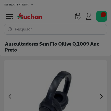
RESERVAR
ENTREGA
Pesquisar
Auscultadores Sem Fio Qilive Q.1009 Anc
Preto
Previous
Ne