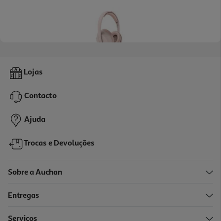
5.0
(1)
Auscultadores Energy Sistem Rose Haru Eco Rosa Bluetooth
Lojas
14.99 €/un
Contacto
14,99 €
Ajuda
Trocas e Devoluções
Sobre a Auchan
Entregas
Serviços