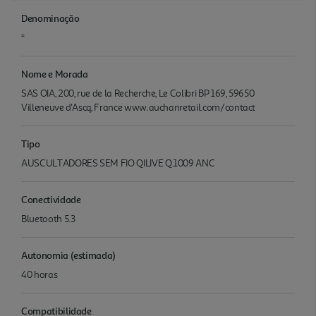
Denominação
*
Nome e Morada
SAS OIA, 200, rue de la Recherche, Le Colibri BP 169, 59650
Villeneuve d'Ascq, France www.auchanretail.com/contact
Tipo
AUSCULTADORES SEM FIO QILIVE Q.1009 ANC
Conectividade
Bluetooth 5.3
Autonomia (estimada)
40 horas
Compatibilidade