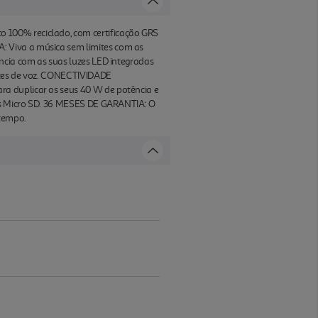
 100% reciclado, com certificação GRS
: Viva a música sem limites com as
ncia com as suas luzes LED integradas
entes de voz. CONECTIVIDADE
ra duplicar os seus 40 W de potência e
tões Micro SD. 36 MESES DE GARANTIA: O
 tempo.