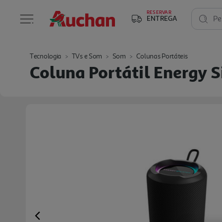
RESERVAR
ENTREGA
Pe
Tecnologia
TVs e Som
Som
Colunas Portáteis
Coluna Portátil Energy 
Previous