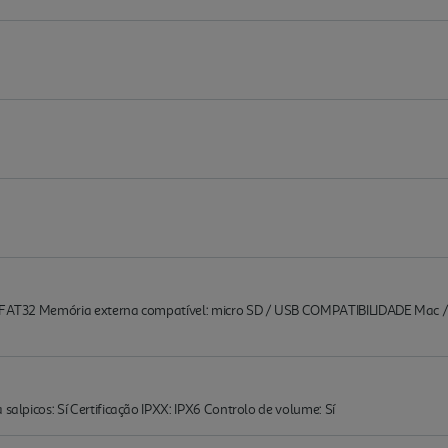
 / FAT32 Memória externa compatível: micro SD / USB COMPATIBILIDADE Mac 
 salpicos: Sí Certificação IPXX: IPX6 Controlo de volume: Sí