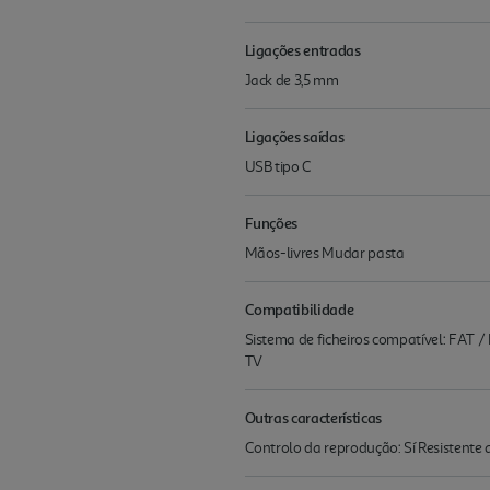
Ligações entradas
Jack de 3,5 mm
Ligações saídas
USB tipo C
Funções
Mãos-livres Mudar pasta
Compatibilidade
Sistema de ficheiros compatível: FAT
TV
Outras características
Controlo da reprodução: Sí Resistente a