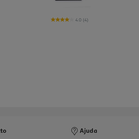
4.0
(4)
to
Ajuda