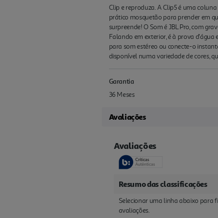
Clip e reproduza. A Clip5 é uma colun
prático mosquetão para prender em qua
surpreende! O Som é JBL Pro, com grave
Falando em exterior, é à prova d'água 
para som estéreo ou conecte-o instant
disponível numa variedade de cores, q
Garantia
36 Meses
Avaliações