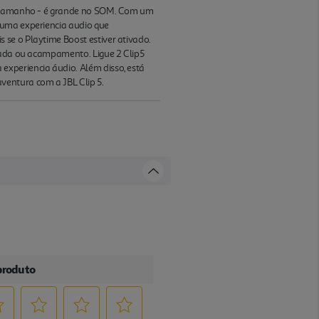
lo tamanho - é grande no SOM. Com um
 uma experiencia audio que
se o Playtime Boost estiver ativado.
nhada ou acampamento. Ligue 2 Clip5
experiencia áudio. Além disso, está
ventura com a JBL Clip 5.