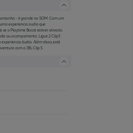
lo tamanho - é grande no SOM. Com um
 uma experiencia audio que
se o Playtime Boost estiver ativado.
nhada ou acampamento. Ligue 2 Clip5
experiencia áudio. Além disso, está
ventura com a JBL Clip 5.