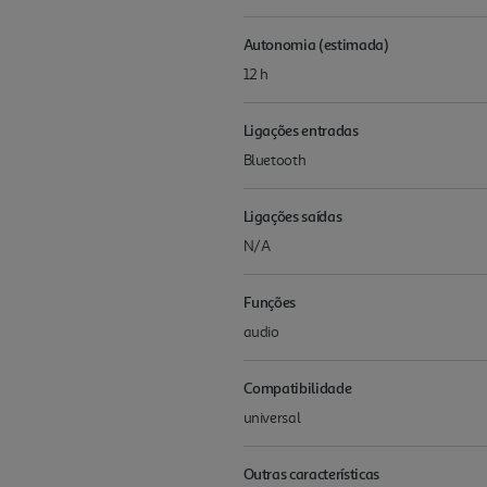
Autonomia (estimada)
12 h
Ligações entradas
Bluetooth
Ligações saídas
N/A
Funções
audio
Compatibilidade
universal
Outras características