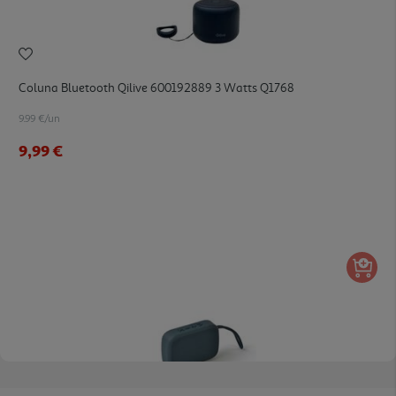
Coluna Bluetooth Qilive 600192889 3 Watts Q1768
9.99 €/un
9,99 €