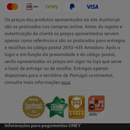
329,99 €
Os preços dos produtos apresentados no site Auchan.pt
são os praticados nas compras online. Antes do registo e
autenticação do cliente os preços apresentados servem
apenas como referência e são os praticados para entregas
e recolhas no código postal 2650-435 Amadora. Após o
login e em função da proximidade e do código postal,
serão apresentados os preços em vigor na loja que serve
o local de entrega ou de recolha. Entregas apenas
disponíveis para o território de Portugal continental,
consulte mais informações
aqui
.
Coluna Portátil Energy Sistem Navy Nami Eco Bluetooth
24.99 €/un
24,99 €
Informações para pagamentos ONEY