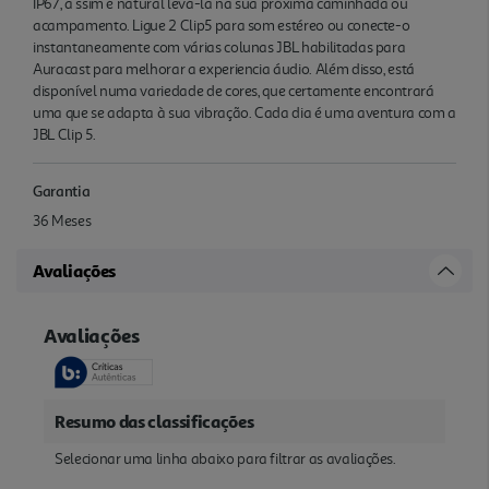
IP67, a ssim é natural levá-la na sua próxima caminhada ou
acampamento. Ligue 2 Clip5 para som estéreo ou conecte-o
instantaneamente com várias colunas JBL habilitadas para
Auracast para melhorar a experiencia áudio. Além disso, está
disponível numa variedade de cores, que certamente encontrará
uma que se adapta à sua vibração. Cada dia é uma aventura com a
JBL Clip 5.
Garantia
36 Meses
Avaliações