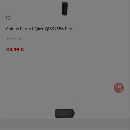
Coluna Portatil Qilive Q1653 35w Preta
39.99 €/un
39,99 €