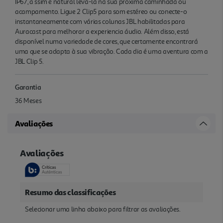
IP67, a ssim é natural levá-la na sua próxima caminhada ou
acampamento. Ligue 2 Clip5 para som estéreo ou conecte-o
instantaneamente com várias colunas JBL habilitadas para
Auracast para melhorar a experiencia áudio. Além disso, está
disponível numa variedade de cores, que certamente encontrará
uma que se adapta à sua vibração. Cada dia é uma aventura com a
JBL Clip 5.
Garantia
36 Meses
Avaliações