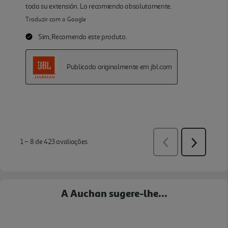
A Auchan sugere-lhe...