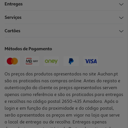
Entregas
Serviços
4.4
(1536)
Cartões
Coluna Jbl Preto 30w Aut.20hr Charge 4
149.99 €/un
Métodos de Pagamento
149,99 €
Os preços dos produtos apresentados no site Auchan.pt
são os praticados nas compras online. Antes do registo e
autenticação do cliente os preços apresentados servem
apenas como referência e são os praticados para entregas
e recolhas no código postal 2650-435 Amadora. Após o
login e em função da proximidade e do código postal,
serão apresentados os preços em vigor na loja que serve
o local de entrega ou de recolha. Entregas apenas