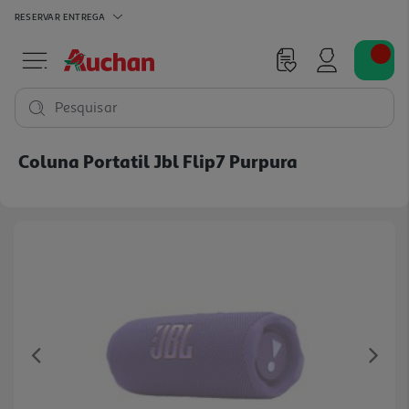
RESERVAR
ENTREGA
Pesquisar
Coluna Portatil Jbl Flip7 Purpura
Previous
Ne