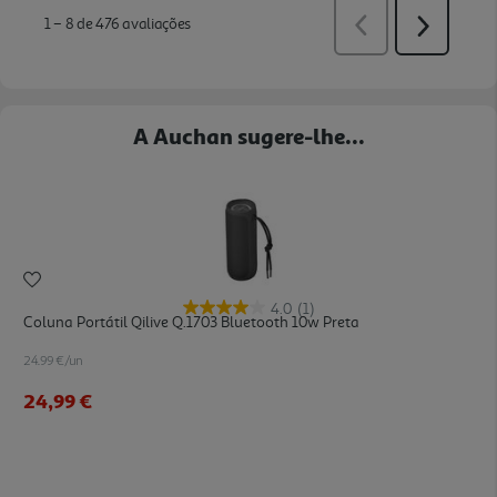
A Auchan sugere-lhe...
4.0
(1)
Coluna Portátil Qilive Q.1703 Bluetooth 10w Preta
24.99 €/un
24,99 €