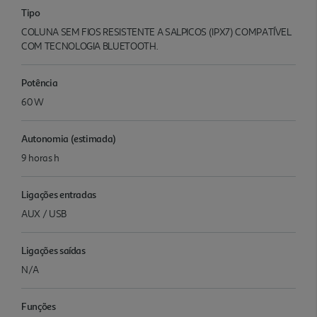
Tipo
COLUNA SEM FIOS RESISTENTE A SALPICOS (IPX7) COMPATÍVEL
COM TECNOLOGIA BLUETOOTH.
Potência
60 W
Autonomia (estimada)
9 horas h
Ligações entradas
AUX / USB
Ligações saídas
N/A
Funções