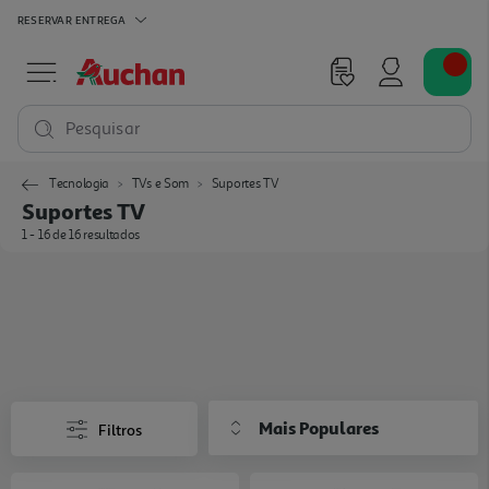
RESERVAR
ENTREGA
Pesquisar
Tecnologia
TVs e Som
Suportes TV
Suportes TV
1 - 16 de 16 resultados
Mais Populares
Filtros