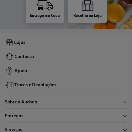
Entrega em Casa
Recolha na Loja
Lojas
Contacto
Ajuda
Trocas e Devoluções
Sobre a Auchan
Entregas
Serviços