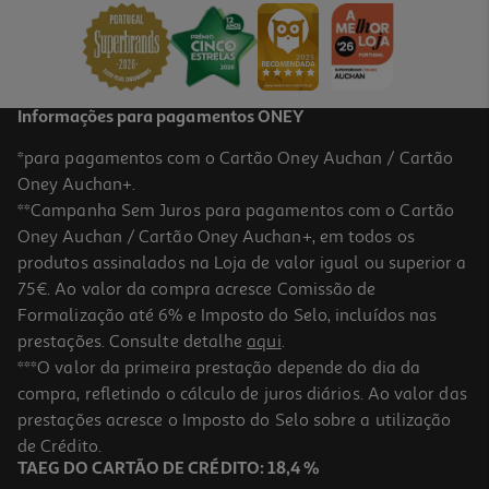
Informações para pagamentos ONEY
*para pagamentos com o Cartão Oney Auchan / Cartão
Oney Auchan+.
**Campanha Sem Juros para pagamentos com o Cartão
Oney Auchan / Cartão Oney Auchan+, em todos os
produtos assinalados na Loja de valor igual ou superior a
75€. Ao valor da compra acresce Comissão de
Formalização até 6% e Imposto do Selo, incluídos nas
prestações. Consulte detalhe
aqui
.
***O valor da primeira prestação depende do dia da
compra, refletindo o cálculo de juros diários. Ao valor das
prestações acresce o Imposto do Selo sobre a utilização
de Crédito.
TAEG DO CARTÃO DE CRÉDITO: 18,4 %