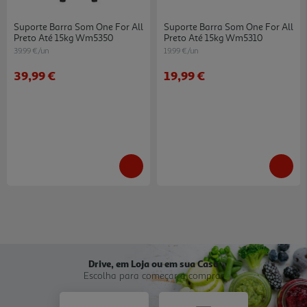
Suporte Barra Som One For All
Suporte Barra Som One For All
Preto Até 15kg Wm5350
Preto Até 15kg Wm5310
39.99 €/un
19.99 €/un
39,99 €
19,99 €
Drive, em Loja ou em sua Casa
Escolha para começar a comprar