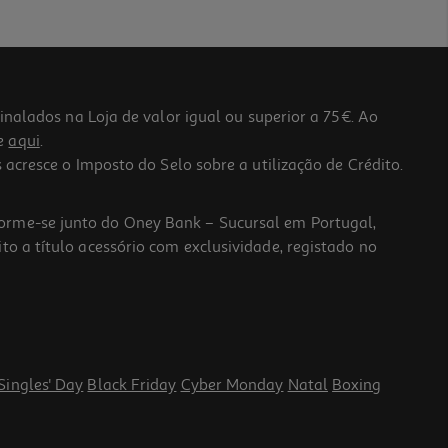
lados na Loja de valor igual ou superior a 75€. Ao
he
aqui
.
 acresce o Imposto do Selo sobre a utilização de Crédito.
forme-se junto do Oney Bank – Sucursal em Portugal,
to a título acessório com exclusividade, registado no
Singles' Day
Black Friday
Cyber Monday
Natal
Boxing