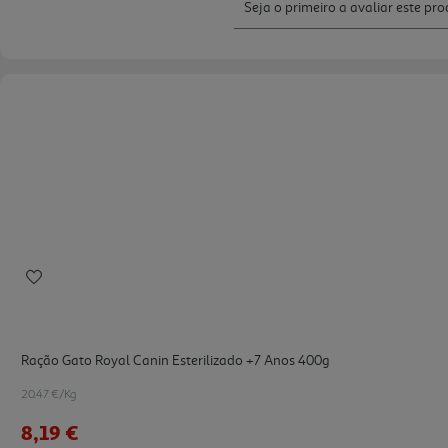
Ração Gato Royal Canin Esterilizado +7 Anos 400g
20.47 €/Kg
8,19 €