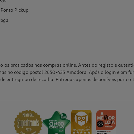
oja
Ponto Pickup
rega
o os praticados nas compras online. Antes do registo e autent
lhas no código postal 2650-435 Amadora. Após o login e em fu
de entrega ou de recolha. Entregas apenas disponíveis para o t