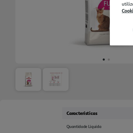
utili
Cook
Características
Quantidade Liquida