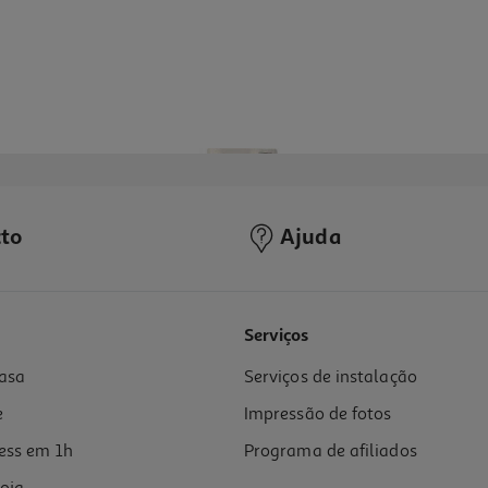
to
Ajuda
5.0
(4)
Serviços
asa
Serviços de instalação
e
Impressão de fotos
ess em 1h
Programa de afiliados