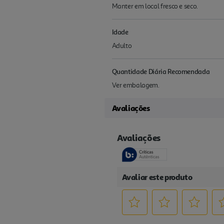
Manter em local fresco e seco.
Idade
Adulto
Quantidade Diária Recomendada
Ver embalagem.
Avaliações