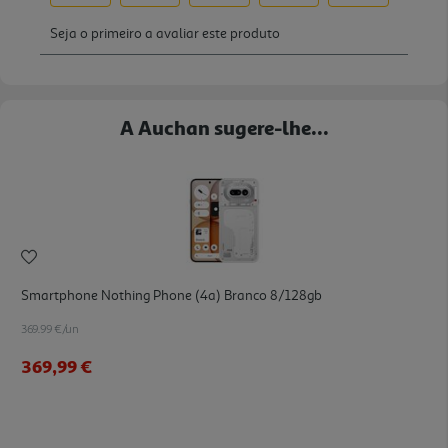
A Auchan sugere-lhe...
Smartphone Nothing Phone (4a) Branco 8/128gb
369.99 €/un
369,99 €