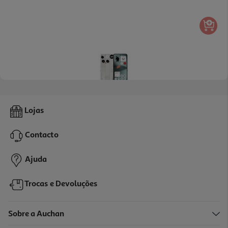
Smartphone Nothing Phone (3) 16+512 White
Lojas
713.99 €/un
Contacto
713,99 €
Ajuda
Trocas e Devoluções
Sobre a Auchan