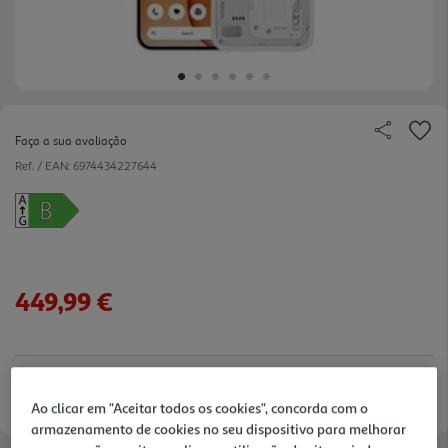
Faça a sua avaliação
Ref. / EAN:
6974434227644
449,99 €
Entrega estimada entre
17/08/2026 e 18/08/2026
Ao clicar em "Aceitar todos os cookies", concorda com o
armazenamento de cookies no seu dispositivo para melhorar