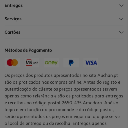
Entregas
Serviços
Cartões
Smartphone Xiaomi 15t Gray (8.83'' 12/256gb Gray)
599.99 €/un
Métodos de Pagamento
599,99 €
Os preços dos produtos apresentados no site Auchan.pt
são os praticados nas compras online. Antes do registo e
autenticação do cliente os preços apresentados servem
apenas como referência e são os praticados para entregas
e recolhas no código postal 2650-435 Amadora. Após o
login e em função da proximidade e do código postal,
serão apresentados os preços em vigor na loja que serve
o local de entrega ou de recolha. Entregas apenas