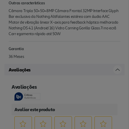
Outras características
Câmara Tripla 50+50+8MP Câmara Frontal 32MP Interface Glyph
Bar exclusiva da Nothing Altifalantes estéreo com áudio AAC
Motor de vibração linear X-axis para feedback háptico melhorado
Nothing OS 4.1 (Android 16) Vidro Corning Gorilla Glass 7i no ecrã
Carr egamento rápido até 50W
Garantia
36 Meses
Avaliações