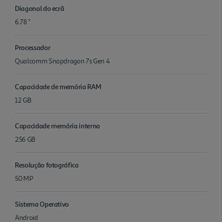
Diagonal do ecrã
6.78 "
Processador
Qualcomm Snapdragon 7s Gen 4
Capacidade de memória RAM
12 GB
Capacidade memória interna
256 GB
Resolução fotográfica
50 MP
Sistema Operativo
Android