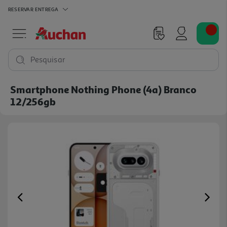
RESERVAR
ENTREGA
Pesquisar
Smartphone Nothing Phone (4a) Branco
12/256gb
Previous
Ne