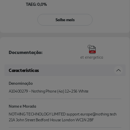
TAEG: 0,0%
Saiba mais
Documentação:
et energetica
Características
Denominação
A10400279 - Nothing Phone (4a) 12+256 White
Nome e Morada
NOTHING TECHNOLOGY LIMITED support.europe@nothing.tech
21A John Street Bedford House London WC1N 2BF