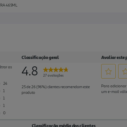
TRA 465ML