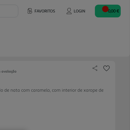
FAVORITOS
LOGIN
0,00 €
a avaliação
o de nata com caramelo, com interior de xarope de