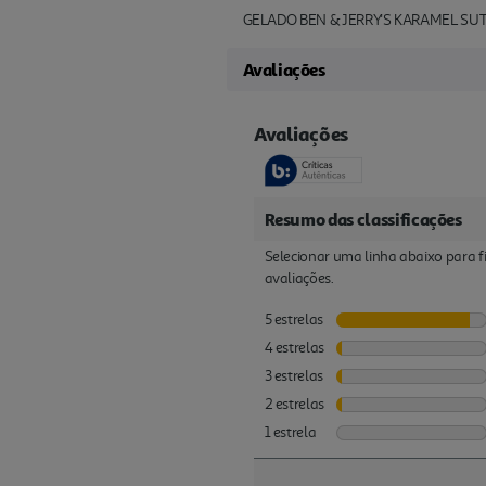
GELADO BEN & JERRY'S KARAMEL SU
Avaliações