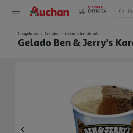
RESERVAR
ENTREGA
Pe
Congelados
Gelados
Gelados Individuais
Gelado Ben & Jerry's Ka
Previous