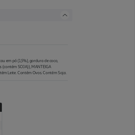
au em pó (1,5%), gordura de coco,
inas (contém SOJA)), MANTEIGA
Contém Leite. Contém Ovos. Contém Soja.