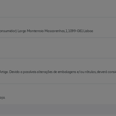
Consumidor) Largo Monterroio Mascarenhas, 1, 1099-081 Lisboa
rtigo. Devido a possíveis alterações de embalagens e/ou rótulos, deverá cons
oja.