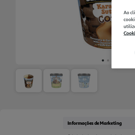
Ao cl
cooki
utili
Cook
Informações de Marketing