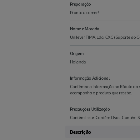
Preparação
Pronto a comer!
Nome e Morada
Unilever FIMA, Lda. CXC (Suporte ao 
Origem
Holanda
Informação Adicional
Confirmar a informação no Rótulo do A
acompanha o produto que recebe.
Precauções Utilização
Contém Leite. Contém Ovos. Contém S
Descrição