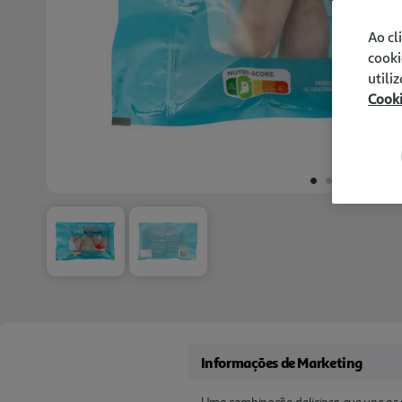
Ao cl
cooki
utili
Cook
Informações de Marketing