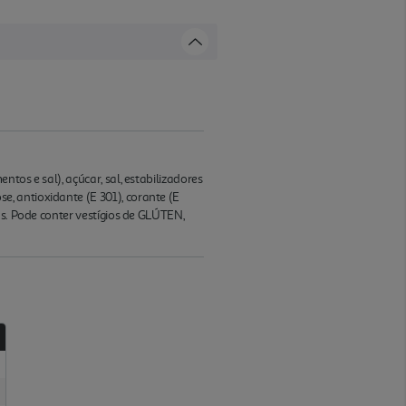
tos e sal), açúcar, sal, estabilizadores
rose, antioxidante (E 301), corante (E
as. Pode conter vestígios de GLÚTEN,