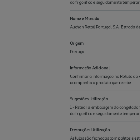
do frigorífico e seguidamente temperar
Nome e Morada
Auchan Retail Portugal, S.A., Estrada 
Origem
Portugal
Informação Adicional
Confirmar a informação no Rótulo do A
acompanha o produto que recebe.
Sugestões Utilização
1 - Retirar a embalagem do congelador e
do frigorífico e seguidamente temperar
Precauções Utilização
As lulas são fechadas com palitos e e