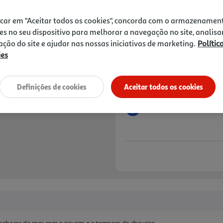
8,49 €
icar em "Aceitar todos os cookies", concorda com o armazenamen
Notas de preparação
es no seu dispositivo para melhorar a navegação no site, analisa
zação do site e ajudar nas nossas iniciativas de marketing.
Polític
ies
Definições de cookies
Aceitar todos os cookies