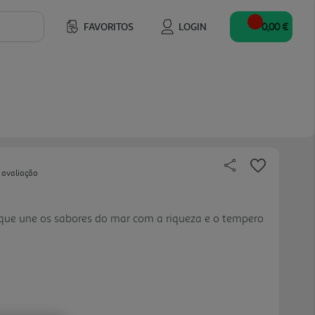
FAVORITOS
LOGIN
0,00 €
 avaliação
ue une os sabores do mar com a riqueza e o tempero