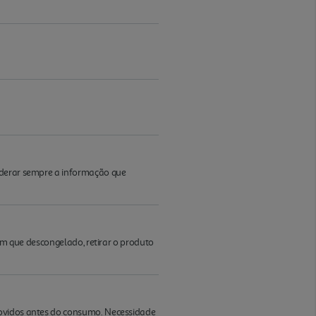
iderar sempre a informação que
sim que descongelado, retirar o produto
movidos antes do consumo. Necessidade