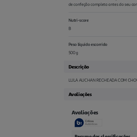
de confeção completa antes do seu c
Nutri-score
B
Peso líquido escorrido
500 g
Descrição
LULA AUCHAN RECHEADA COM CHOU
Avaliações