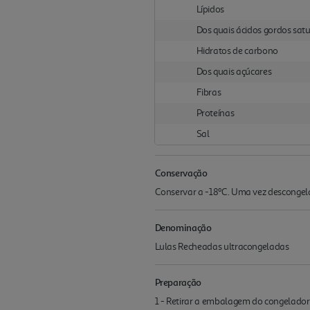
Lípidos
Dos quais ácidos gordos sat
Hidratos de carbono
Dos quais açúcares
Fibras
Proteínas
Sal
Conservação
Conservar a -18ºC. Uma vez descongela
Denominação
Lulas Recheadas ultracongeladas
Preparação
1 - Retirar a embalagem do congelador e