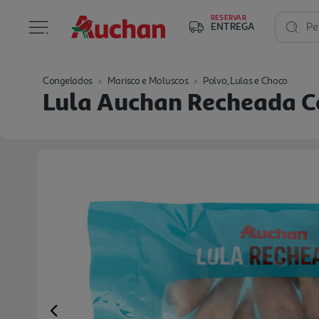
RESERVAR
ENTREGA
Pe
Congelados
Marisco e Moluscos
Polvo, Lulas e Choco
Lula Auchan Recheada C
Previous