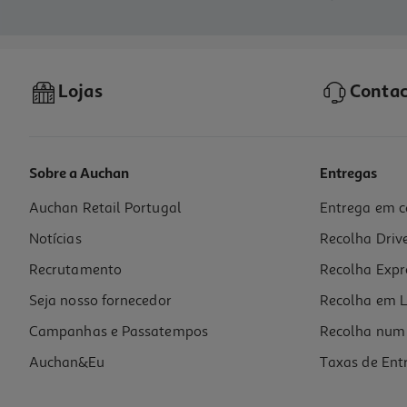
Lojas
Contac
Sobre a Auchan
Entregas
Auchan Retail Portugal
Entrega em c
Notícias
Recolha Driv
Recrutamento
Recolha Expr
Seja nosso fornecedor
Recolha em L
Campanhas e Passatempos
Recolha num 
Auchan&Eu
Taxas de Ent