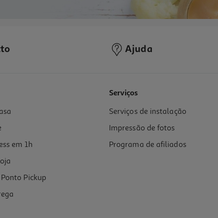
to
Ajuda
Serviços
asa
Serviços de instalação
e
Impressão de fotos
ess em 1h
Programa de afiliados
oja
Ponto Pickup
rega