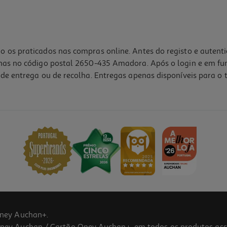
o os praticados nas compras online. Antes do registo e autent
lhas no código postal 2650-435 Amadora. Após o login e em fu
de entrega ou de recolha. Entregas apenas disponíveis para o t
ney Auchan+.