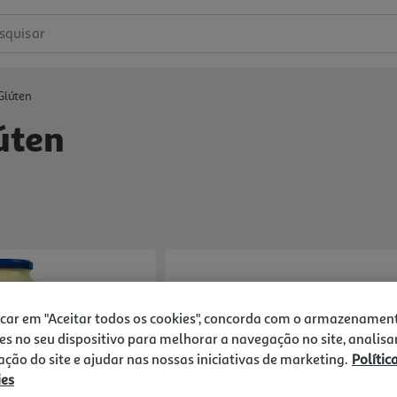
squisar
Glúten
úten
icar em "Aceitar todos os cookies", concorda com o armazenamen
es no seu dispositivo para melhorar a navegação no site, analisa
zação do site e ajudar nas nossas iniciativas de marketing.
Polític
ies