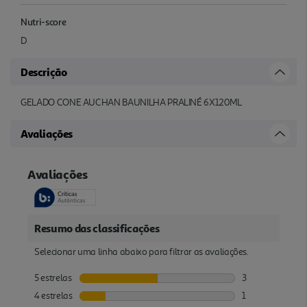
Nutri-score
D
Descrição
GELADO CONE AUCHAN BAUNILHA PRALINÉ 6X120ML
Avaliações