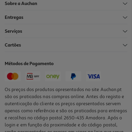
Sobre a Auchan
Entregas
Serviços
4.5
(17)
Cartões
Gelado Cone Auchan Coco 6x120ml
4.15 €/Lt
Métodos de Pagamento
2,99 €
Os preços dos produtos apresentados no site Auchan.pt
são os praticados nas compras online. Antes do registo e
autenticação do cliente os preços apresentados servem
apenas como referência e são os praticados para entregas
e recolhas no código postal 2650-435 Amadora. Após o
login e em função da proximidade e do código postal,
serão apresentados os preços em vigor na loja que serve