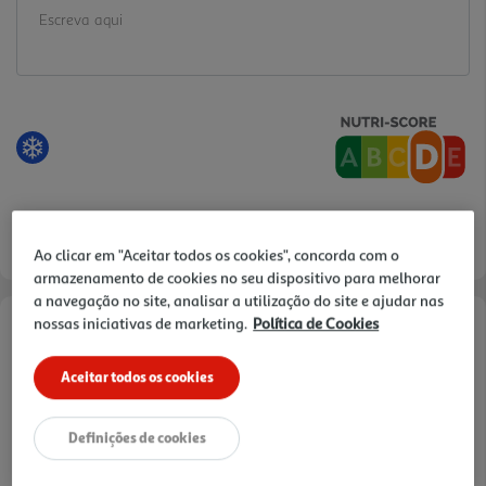
Ao clicar em "Aceitar todos os cookies", concorda com o
armazenamento de cookies no seu dispositivo para melhorar
a navegação no site, analisar a utilização do site e ajudar nas
nossas iniciativas de marketing.
Política de Cookies
Informações de Marketing
Aceitar todos os cookies
Uma combinação perfeita de gelado de baunilha, gelado praliné e
pedaços de avelã, tudo dentro de uma bolacha crocante!
Definições de cookies
Características