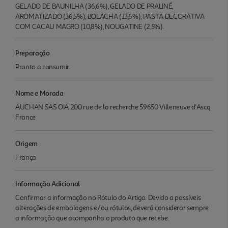
GELADO DE BAUNILHA (36,6%), GELADO DE PRALINÉ,
AROMATIZADO (36,5%), BOLACHA (13,6%), PASTA DECORATIVA
COM CACAU MAGRO (10,8%), NOUGATINE (2,5%).
Preparação
Pronto a consumir.
Nome e Morada
AUCHAN SAS OIA 200 rue de la recherche 59650 Villeneuve d'Ascq
France
Origem
França
Informação Adicional
Confirmar a informação no Rótulo do Artigo. Devido a possíveis
alterações de embalagens e/ou rótulos, deverá considerar sempre
a informação que acompanha o produto que recebe.