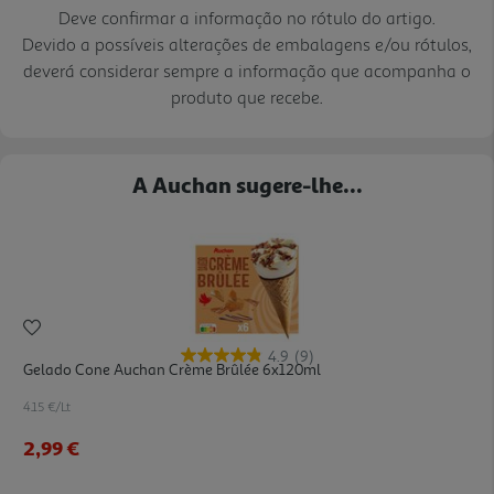
Deve confirmar a informação no rótulo do artigo.
Devido a possíveis alterações de embalagens e/ou rótulos,
deverá considerar sempre a informação que acompanha o
produto que recebe.
A Auchan sugere-lhe...
4.9
(9)
Gelado Cone Auchan Crème Brûlée 6x120ml
4.15 €/Lt
2,99 €