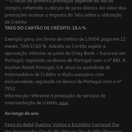
***O valor da primeira prestação depende do dia da
compra, refletindo o cálculo de juros diários. Ao valor das
4.15 €/Lt
prestações acresce o Imposto do Selo sobre a utilização
2,99 €
de Crédito.
TAEG DO CARTÃO DE CRÉDITO: 18,4 %
Exemplo para um limite de crédito de 1.500€ pago em 12
meses. TAN 17,60 %. Adesão ao Cartão sujeita a
aprovação. Informe-se junto do Oney Bank – Sucursal em
Portugal, registado no Banco de Portugal com o nº 881. A
Auchan Retail Portugal, S.A. atua na qualidade de
Intermediário de Crédito a título acessório com
exclusividade, registado no Banco de Portugal com o nº
7952.
Informação referente à prestação de serviços de
3.5
(6)
intermediação de crédito,
aqui
.
Gelado Cone Auchan Chocolate Pistachio 6x120ml
Ao longo do ano
4.15 €/Lt
Feira do Bebé
Queijos, Vinhos e Enchidos
Carnaval
Dia
2,99 €
dos Namorados
Dia do Pai
Páscoa
Dia da Mãe
Regresso