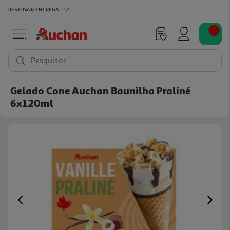
RESERVAR
ENTREGA
Pesquisar
Gelado Cone Auchan Baunilha Praliné
6x120ml
Previous
Ne