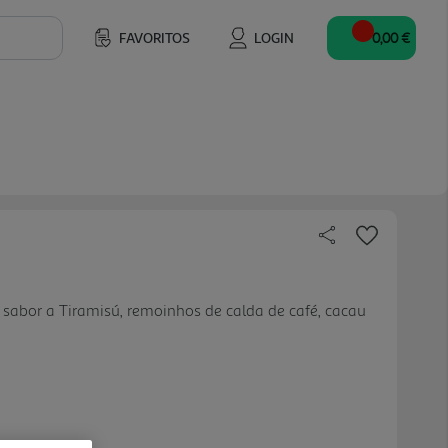
FAVORITOS
LOGIN
0,00 €
abor a Tiramisú, remoinhos de calda de café, cacau