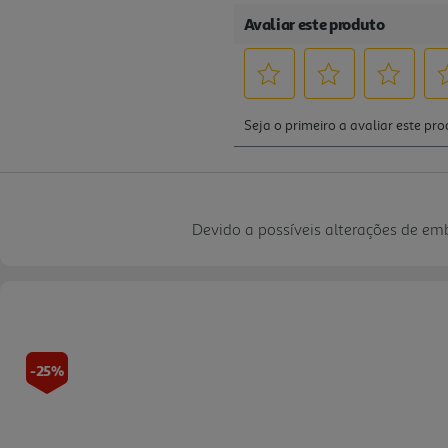
Devido a possíveis alterações de e
-25%