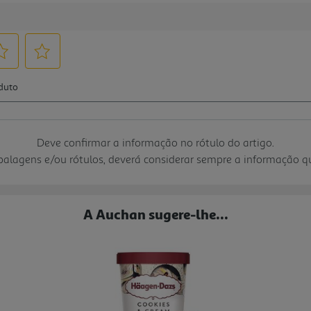
Deve confirmar a informação no rótulo do artigo.
mbalagens e/ou rótulos, deverá considerar sempre a informação 
A Auchan sugere-lhe...