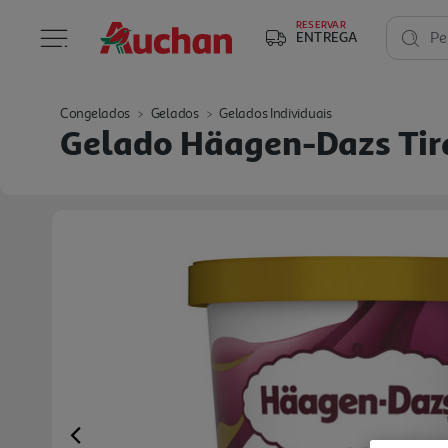
RESERVAR
ENTREGA
Pe
Congelados
Gelados
Gelados Individuais
Gelado Häagen-Dazs Ti
Previous