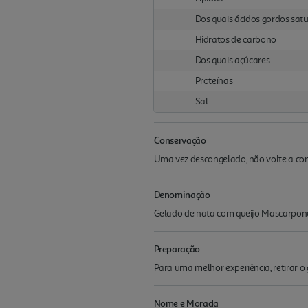
Dos quais ácidos gordos sat
Hidratos de carbono
Dos quais açúcares
Proteínas
Sal
Conservação
Uma vez descongelado, não volte a cong
Denominação
Gelado de nata com queijo Mascarpone,
Preparação
Para uma melhor experiência, retirar 
Nome e Morada