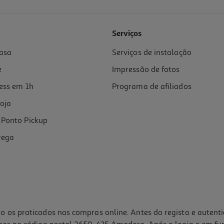
Serviços
asa
Serviços de instalação
e
Impressão de fotos
ess em 1h
Programa de afiliados
oja
Ponto Pickup
rega
o os praticados nas compras online. Antes do registo e autent