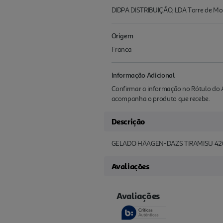
DIDPA DISTRIBUIÇÃO, LDA Torre de Mons
Origem
Franca
Informação Adicional
Confirmar a informação no Rótulo do A
acompanha o produto que recebe.
Descrição
GELADO HÄAGEN-DAZS TIRAMISU 4
Avaliações