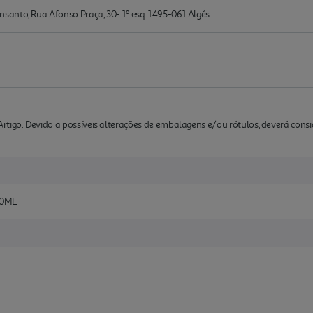
anto, Rua Afonso Praça, 30- 1º esq. 1495-061 Algés
rtigo. Devido a possíveis alterações de embalagens e/ou rótulos, deverá cons
20ML