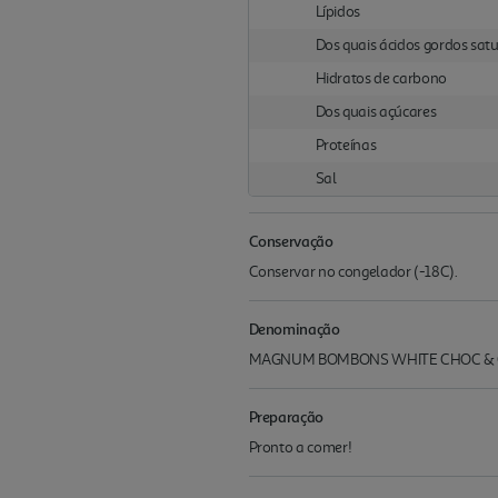
Lípidos
Dos quais ácidos gordos sat
Hidratos de carbono
Dos quais açúcares
Proteínas
Sal
Conservação
Conservar no congelador (-18C).
Denominação
MAGNUM BOMBONS WHITE CHOC & CO
Preparação
Pronto a comer!