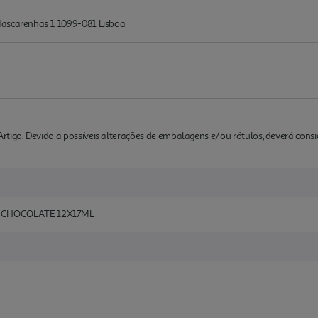
Mascarenhas 1, 1099-081 Lisboa
rtigo. Devido a possíveis alterações de embalagens e/ou rótulos, deverá cons
CHOCOLATE 12X17ML