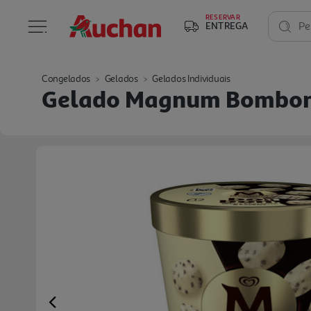
RESERVAR
ENTREGA
Pe
Congelados
Gelados
Gelados Individuais
Gelado Magnum Bombons
Previous