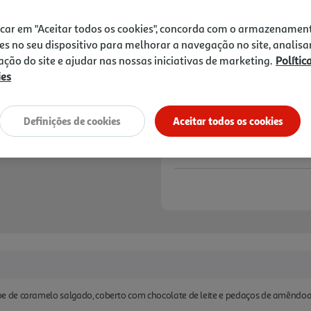
5,99 €
icar em "Aceitar todos os cookies", concorda com o armazenamen
Notas de preparação
es no seu dispositivo para melhorar a navegação no site, analisa
zação do site e ajudar nas nossas iniciativas de marketing.
Polític
ies
Definições de cookies
Aceitar todos os cookies
 de caramelo salgado, coberto com chocolate de leite e pedaços de amêndoa