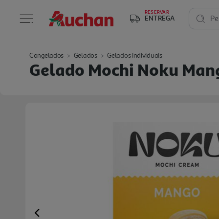
RESERVAR
ENTREGA
Pe
Congelados
Gelados
Gelados Individuais
Gelado Mochi Noku Mang
Previous