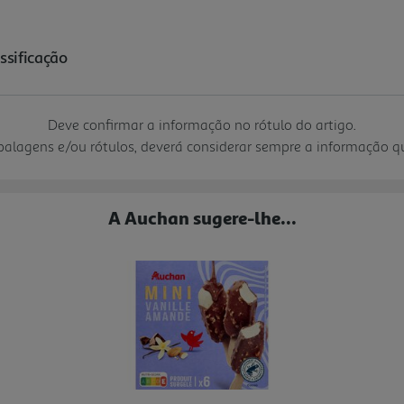
Deve confirmar a informação no rótulo do artigo.
mbalagens e/ou rótulos, deverá considerar sempre a informação 
A Auchan sugere-lhe...