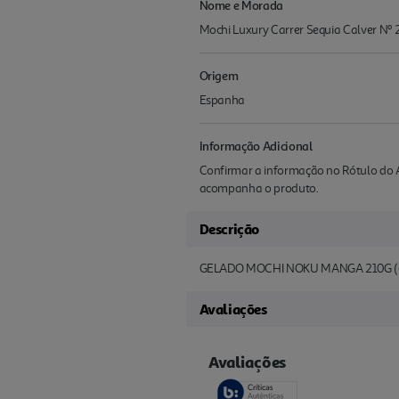
Nome e Morada
Mochi Luxury Carrer Sequia Calver Nº 
Origem
Espanha
Informação Adicional
Confirmar a informação no Rótulo do A
acompanha o produto.
Descrição
GELADO MOCHI NOKU MANGA 210G 
Avaliações