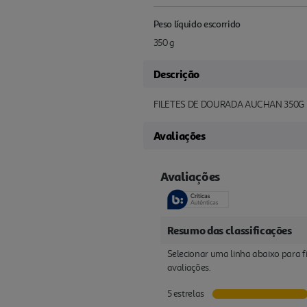
Peso líquido escorrido
350 g
Descrição
FILETES DE DOURADA AUCHAN 350G
Avaliações