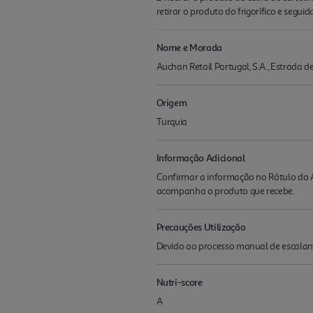
retirar o produto do frigorífico e seg
Nome e Morada
Auchan Retail Portugal, S.A., Estrada 
Origem
Turquia
Informação Adicional
Confirmar a informação no Rótulo do A
acompanha o produto que recebe.
Precauções Utilização
Devido ao processo manual de escalam
Nutri-score
A