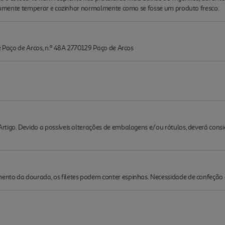
uidamente temperar e cozinhar normalmente como se fosse um produto fresco.
de Paço de Arcos, n.º 48A 2770129 Paço de Arcos
rtigo. Devido a possíveis alterações de embalagens e/ou rótulos, deverá cons
ento da dourada, os filetes podem conter espinhas. Necessidade de confeção