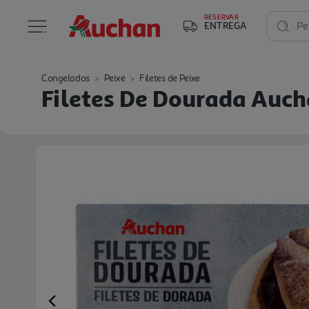
RESERVAR
ENTREGA
Pe
Congelados
Peixe
Filetes de Peixe
Filetes De Dourada Auc
Previous