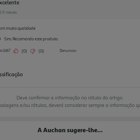
Deve confirmar a informação no rótulo do artigo.
mbalagens e/ou rótulos, deverá considerar sempre a informação 
A Auchan sugere-lhe...