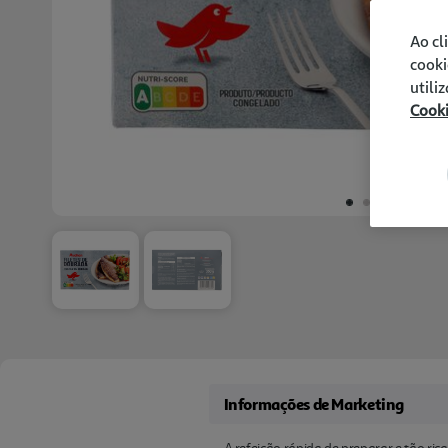
Ao cl
cooki
utili
Cook
Informações de Marketing