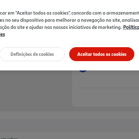
10,19 €
icar em "Aceitar todos os cookies", concorda com o armazenamen
Notas de preparação
es no seu dispositivo para melhorar a navegação no site, analisa
zação do site e ajudar nas nossas iniciativas de marketing.
Polític
ies
Definições de cookies
Aceitar todos os cookies