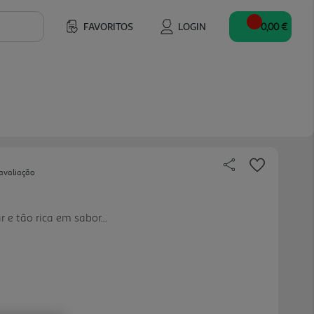
FAVORITOS
LOGIN
0,00 €
avaliação
 e tão rica em sabor...