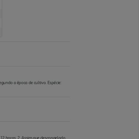
gundo a época de cultivo. Espécie:
e 12 horas. 2. Assim que descongelado,